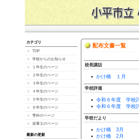
カテゴリ
配布文書一覧
TOP
学校からのお知らせ
校長講話
１年生のページ
２年生のページ
かけ橋 １月
３年生のページ
学校評価
４年生のページ
５年生のページ
令和６年度 学校
令和６年度 学校
６年生のページ
専科のページ
学校だより
栄養士のページ
かけ橋 3月
最新の更新
かけ橋 2月