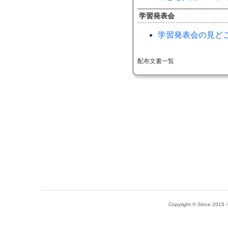
学習発表会
学習発表会の見ど
配布文書一覧
Copyright © Since 20