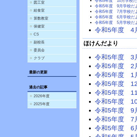
令和5年度 10月学校
図工室
令和5年度 9月学校だ
給食室
令和5年度 7月学校だ
令和5年度 6月学校だ
算数教室
令和5年度 5月学校だ
保健室
令和5年度 
CS
副校長
ほけんだより
委員会
令和5年度 
クラブ
令和5年度 
最新の更新
令和5年度 
令和5年度 1
過去の記事
令和5年度 1
2026年度
令和5年度 1
2025年度
令和5年度 
令和5年度 
令和5年度 
令和5年度 