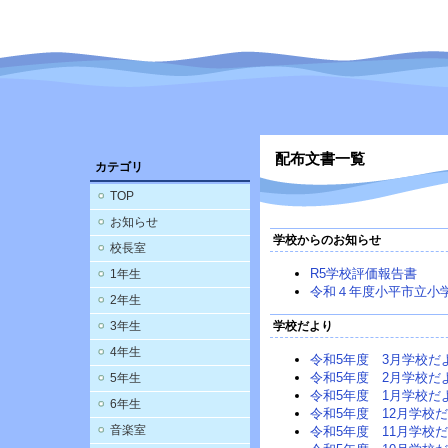
配布文書一覧
カテゴリ
TOP
お知らせ
学校からのお知らせ
校長室
R5学校評価報告書
1年生
令和４年度小平市立小
2年生
3年生
学校だより
4年生
令和5年度 3月学校だ
令和5年度 2月学校だ
5年生
令和5年度 1月学校だ
6年生
令和5年度 12月学校
音楽室
令和5年度 11月学校