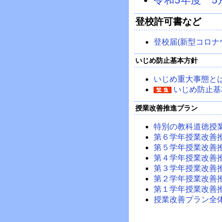
登校許可書など
登校届(新型コロナ
いじめ防止基本方針
いじめ重大事態と
いじめ防止基
授業改善推進プラン
特別の教科道徳授
第６学年授業改善
第５学年授業改善
第４学年授業改善
第３学年授業改善
第２学年授業改善
第１学年授業改善
授業改善プラン全