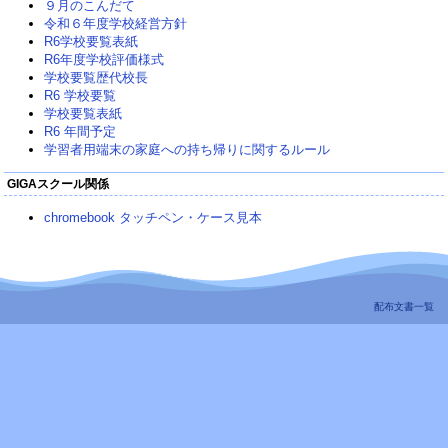
９月のこんだて
令和６年度学校経営方針
R6学校要覧表紙
R6年度学校評価様式
学校要覧歴代校長
R6 学校要覧
学校要覧表紙
R6 年間予定
学習者用端末の家庭への持ち帰りに関するルール
GIGAスクール関係
chromebook タッチペン・ケース見本
配布文書一覧