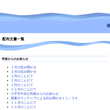
最
配布文書一覧
学校からのお知らせ
１月の読み聞かせ
３月の読み聞かせ
３月のこんだて
２月のこんだて
１月のこんだて
１２月のこんだて
小平市中央公民館からのお知らせ
図書ボランティアによる読み聞かせ１１／２６
１１月のこんだて
１０月のこんだて