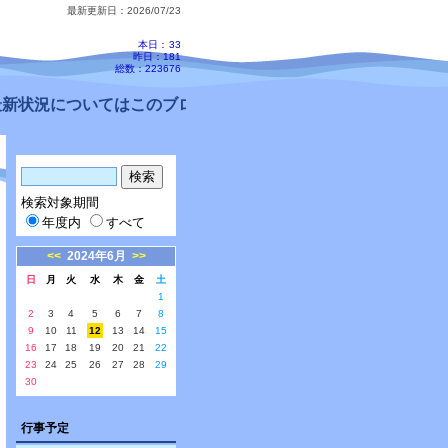
最新更新日：2026/07/23
本日：
33
昨日：181
総数：223676
新状況についてはこのブログ、配信メールをご確認ください。
検索対象期間
年度内
すべて
<<
2024年6月
>>
日
月
火
水
木
金
土
1
2
3
4
5
6
7
8
9
10
11
12
13
14
15
16
17
18
19
20
21
22
23
24
25
26
27
28
29
30
行事予定