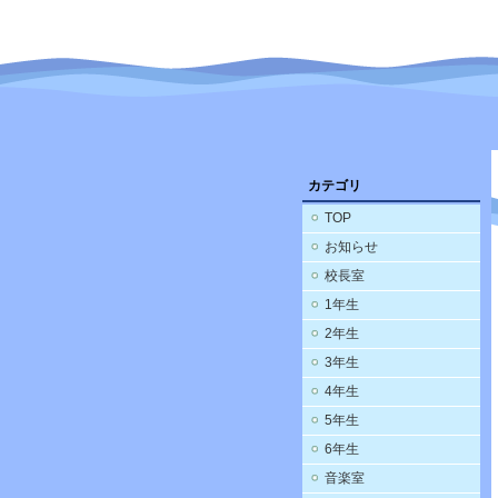
カテゴリ
TOP
お知らせ
校長室
1年生
2年生
3年生
4年生
5年生
6年生
音楽室