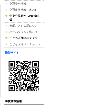
交通安全情報
交通事故情報（市内）
中央公民館からのお知ら
せ
土曜こども広場について
ハーバリウムを作ろう
こども人権SOSチャット
こども人権SOSチャット
携帯サイト
学校基本情報