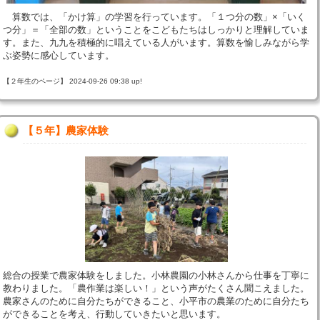
算数では、「かけ算」の学習を行っています。「１つ分の数」×「いく
つ分」＝「全部の数」ということをこどもたちはしっかりと理解していま
す。また、九九を積極的に唱えている人がいます。算数を愉しみながら学
ぶ姿勢に感心しています。
【２年生のページ】 2024-09-26 09:38 up!
【５年】農家体験
総合の授業で農家体験をしました。小林農園の小林さんから仕事を丁寧に
教わりました。「農作業は楽しい！」という声がたくさん聞こえました。
農家さんのために自分たちができること、小平市の農業のために自分たち
ができることを考え、行動していきたいと思います。