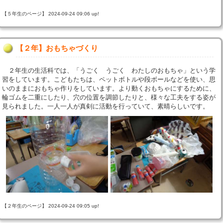
【５年生のページ】 2024-09-24 09:06 up!
【２年】おもちゃづくり
２年生の生活科では、「うごく うごく わたしのおもちゃ」という学
習をしています。こどもたちは、ペットボトルや段ボールなどを使い、思
いのままにおもちゃ作りをしています。より動くおもちゃにするために、
輪ゴムを二重にしたり、穴の位置を調節したりと、様々な工夫をする姿が
見られました。一人一人が真剣に活動を行っていて、素晴らしいです。
【２年生のページ】 2024-09-24 09:05 up!