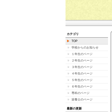
カテゴリ
TOP
学校からのお知らせ
１年生のページ
２年生のページ
３年生のページ
４年生のページ
５年生のページ
６年生のページ
専科のページ
栄養士のページ
最新の更新