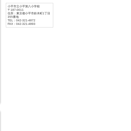
小平市立小平第八小学校
〒187-0011
住所：東京都小平市鈴木町1丁目
355番地
TEL：042-321-4872
FAX：042-321-4893