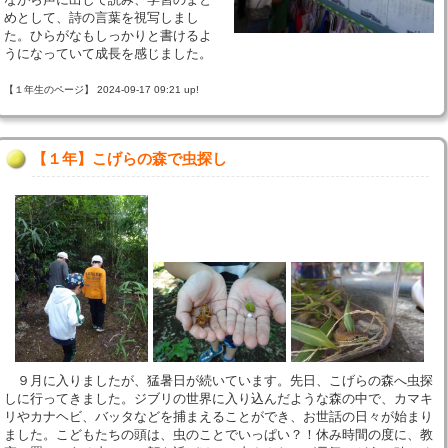
めとして、詩の言葉を視写しまし
た。ひらがなもしっかりと書けるよ
うになっていて成長を感じました。
【１年生のページ】 2024-09-17 09:21 up!
【１年】こげらの森で虫探し
９月に入りましたが、猛暑日が続いています。先日、こげらの森へ虫探
しに行ってきました。ジブリの世界に入り込んだような森の中で、カマキ
リやカナヘビ、バッタなどを捕まえることができ、お世話の日々が始まり
ました。こどもたちの頭は、虫のことでいっぱい？！休み時間の度に、教