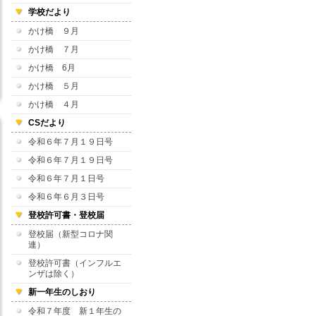
学校だより
かけ橋 ９月
かけ橋 ７月
かけ橋 6月
かけ橋 ５月
かけ橋 ４月
CSだより
令和６年７月１９日号
令和６年７月１９日号
令和６年７月１日号
令和６年６月３日号
登校許可書・登校届
登校届（新型コロナ関
連）
登校許可書（インフルエ
ンザは除く）
新一年生のしおり
令和７年度 新１年生の