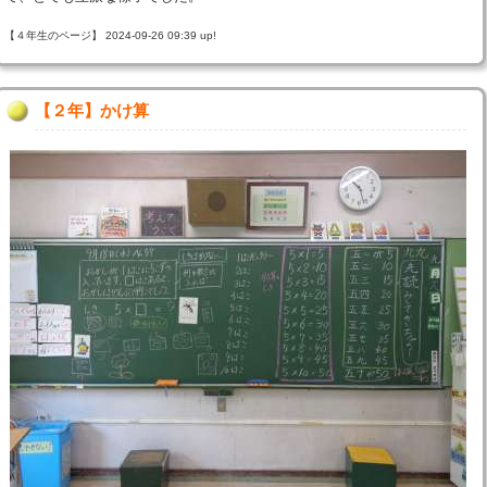
【４年生のページ】 2024-09-26 09:39 up!
【２年】かけ算