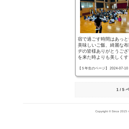
宿で過ごす時間はあっと
美味しいご飯、綺麗な布
ヂの皆様ありがとうござ
を来た時よりも美しくす
【５年生のページ】 2024-07-10 08
1 / 5
Copyright © Since 20