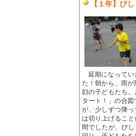
【１年】びし
延期になってい
た！朝から、雨が
顔の子どもたち。
タート！」の合図
が、少しずつ降っ
は切り上げること
間でしたが、びし
回り、子どもたち