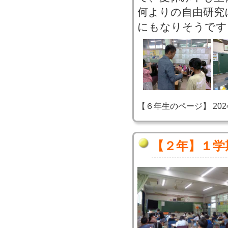
何よりの自由研究
にもなりそうです
【６年生のページ】 2024-07
【２年】１学