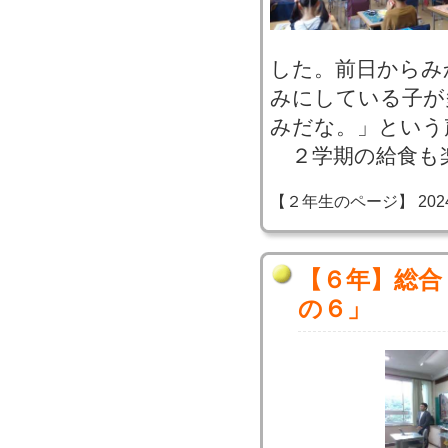
した。前日からみ
みにしている子が
みだな。」という
２学期の給食も
【２年生のページ】 2024-07
【６年】総合
の６」