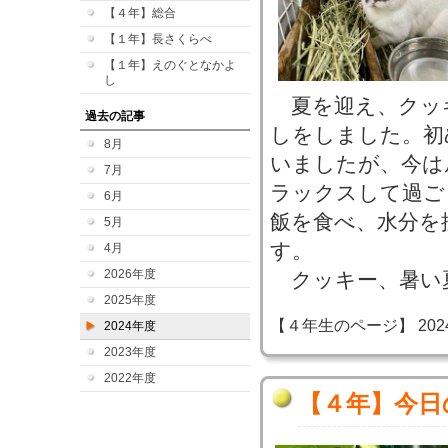
【４年】総合
【１年】長さくらべ
【１年】えのぐとなかよ
し
夏を迎え、クッ
過去の記事
しをしました。初
8月
いましたが、今は
7月
ラックスして過ご
6月
飯を食べ、水分を
5月
す。
4月
2026年度
クッキー、暑い
2025年度
【４年生のページ】 2024-07
2024年度
2023年度
2022年度
【４年】今日