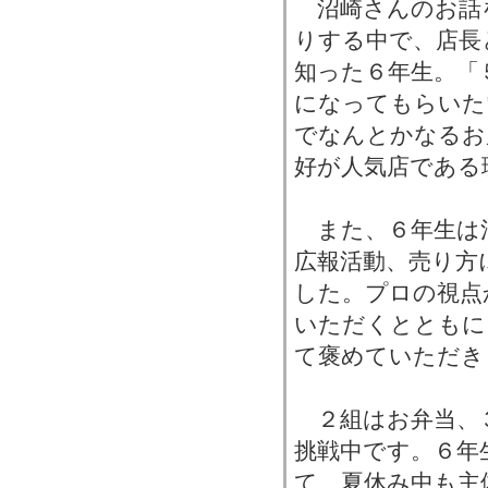
沼崎さんのお話
りする中で、店長
知った６年生。「
になってもらいた
でなんとかなるお
好が人気店である
また、６年生は
広報活動、売り方
した。プロの視点
いただくとともに
て褒めていただき
２組はお弁当、
挑戦中です。６年
て、夏休み中も主