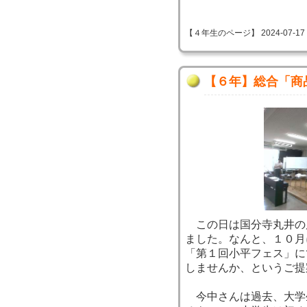
【４年生のページ】 2024-07-17 09
【６年】総合「商
この日は国分寺丸井の
ました。なんと、１０月
「第１回小平フェス」に
しませんか、というご提
今中さんは過去、大学