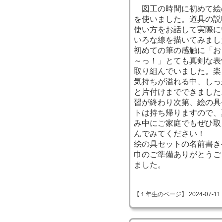
図工の時間に初めて絵
を使いました。道具の説
使い方をお話して実際に
いろな線を描いてみまし
初めての筆の感触に「お
～っ！」とても真剣な表
取り組んでいました。楽
気持ちが溢れる中、しっ
と片付けまでできました
習が終わり次第、絵の具
トは持ち帰りますので、
み中にご家庭でもぜひ取
んでみてください！
絵の具セットの名前書き
巾のご準備ありがとうご
ました。
【１年生のページ】 2024-07-11 09