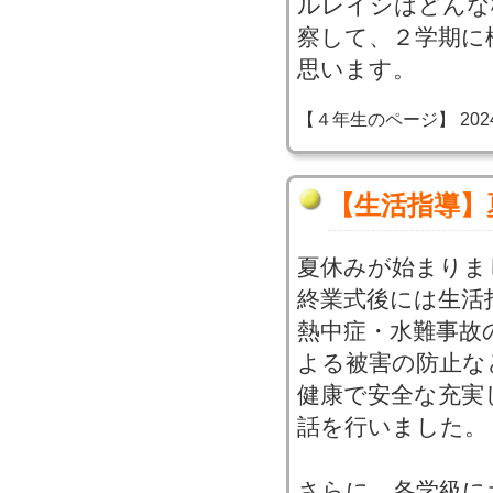
ルレイシはどんな
察して、２学期に
思います。
【４年生のページ】 2024-07
【生活指導】
夏休みが始まりま
終業式後には生活
熱中症・水難事故
よる被害の防止な
健康で安全な充実
話を行いました。
さらに、各学級に