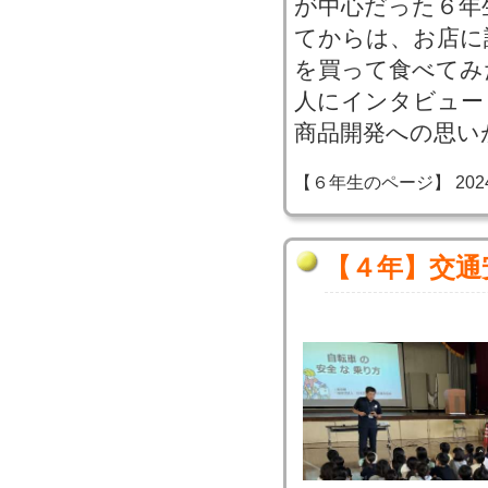
が中心だった６年
てからは、お店に
を買って食べてみ
人にインタビュー
商品開発への思い
【６年生のページ】 2024-07
【４年】交通