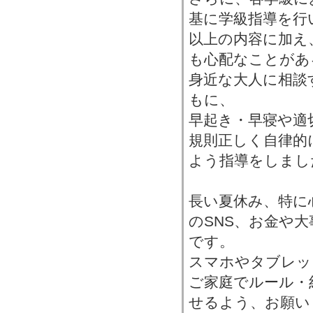
基に学級指導を行
以上の内容に加え
も心配なことがあ
身近な大人に相談
もに、
早起き・早寝や適
規則正しく自律的
よう指導をしまし
長い夏休み、特に心
のSNS、お金や
です。
スマホやタブレッ
ご家庭でルール・
せるよう、お願い