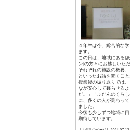
４年生は今、総合的な学
ます。
この日は、地域にある[あ
ン]の方々にお越しいた
それぞれの施設の概要、
といったお話を聞くこと
授業後の振り返りでは、
なが安心して暮らせるよ
だ。」「ふだんのくらし
に、多くの人が関わって
ました。
今後も少しずつ地域に目
期待しています。
【４年生のページ】 2024-07-12 13