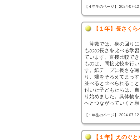
【４年生のページ】 2024-07-12 13
【１年】長さくら
算数では、身の回りに
ものの長さを比べる学習
ています。直接比較でき
ものは、間接比較を行い
す。紙テープに長さを写
り、端をそろえてまっす
並べると比べられること
付いた子どもたちは、自
り始めました。具体物を
へとつながっていくと願
【１年生のページ】 2024-07-12 09
【１年】えのぐと