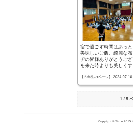
宿で過ごす時間はあっと
美味しいご飯、綺麗な布
ヂの皆様ありがとうござ
を来た時よりも美しくす
【５年生のページ】 2024-07-10 08
1 / 5
Copyright © Since 20