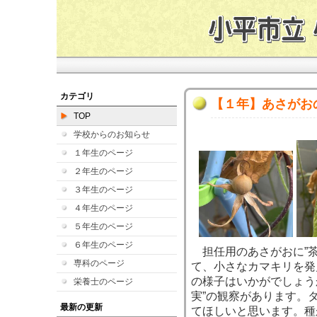
カテゴリ
【１年】あさがお
TOP
学校からのお知らせ
１年生のページ
２年生のページ
３年生のページ
４年生のページ
５年生のページ
６年生のページ
担任用のあさがおに”茶
専科のページ
て、小さなカマキリを発
の様子はいかがでしょう
栄養士のページ
実”の観察があります。
最新の更新
てほしいと思います。種