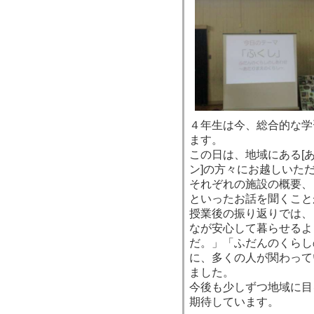
４年生は今、総合的な学
ます。
この日は、地域にある[あ
ン]の方々にお越しいた
それぞれの施設の概要、
といったお話を聞くこと
授業後の振り返りでは、
なが安心して暮らせるよ
だ。」「ふだんのくらし
に、多くの人が関わって
ました。
今後も少しずつ地域に目
期待しています。