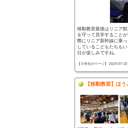
移動教室最後はリニア館
を守って見学することが
際にリニア新幹線に乗っ
しているこどもたちもい
日が楽しみですね。
【５年生のページ】 2024-07-10 15
【移動教室】ほう