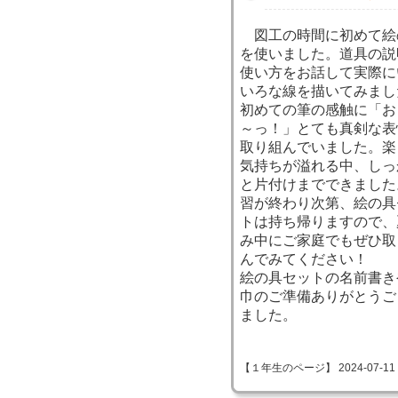
図工の時間に初めて絵
を使いました。道具の説
使い方をお話して実際に
いろな線を描いてみまし
初めての筆の感触に「お
～っ！」とても真剣な表
取り組んでいました。楽
気持ちが溢れる中、しっ
と片付けまでできました
習が終わり次第、絵の具
トは持ち帰りますので、
み中にご家庭でもぜひ取
んでみてください！
絵の具セットの名前書き
巾のご準備ありがとうご
ました。
【１年生のページ】 2024-07-11 09