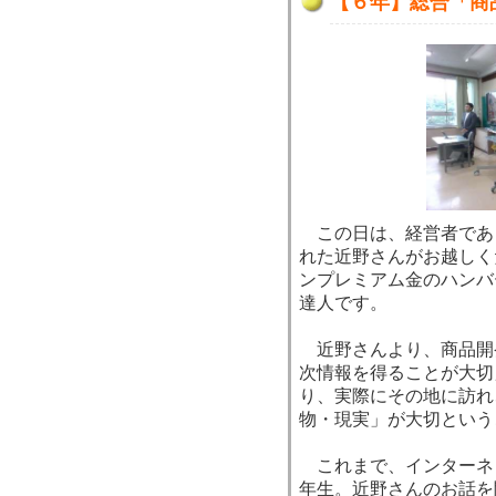
【６年】総合「商
この日は、経営者であ
れた近野さんがお越しく
ンプレミアム金のハンバ
達人です。
近野さんより、商品開
次情報を得ることが大切
り、実際にその地に訪れ
物・現実」が大切という
これまで、インターネ
年生。近野さんのお話を