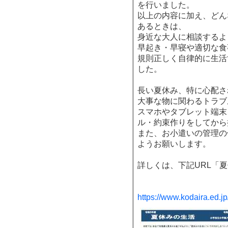
を行いました。
以上の内容に加え、どん
あるときは、
身近な大人に相談するよ
早起き・早寝や適切な食
規則正しく自律的に生活
した。
長い夏休み、特に心配され
大事な物に関わるトラブ
スマホやタブレット端末
ル・約束作りをしてから
また、お小遣いの管理の
ようお願いします。
詳しくは、下記URL「
https://www.kodaira.ed.jp