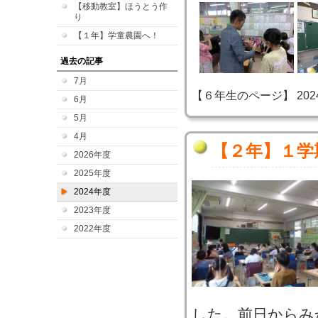
【移動教室】ほうとう作
り
【１年】学童農園へ！
過去の記事
7月
【６年生のページ】 2024-07
6月
5月
4月
【２年】１学
2026年度
2025年度
2024年度
2023年度
2022年度
した。前日からみ