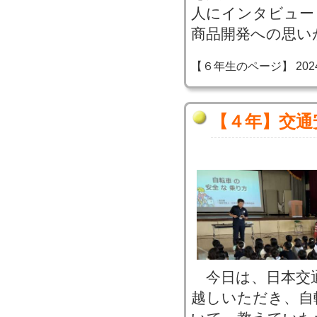
人にインタビュー
商品開発への思い
【６年生のページ】 2024-07
【４年】交通
今日は、日本交
越しいただき、自