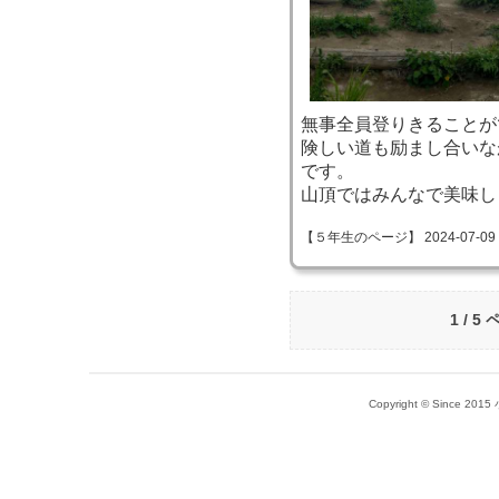
無事全員登りきることが
険しい道も励まし合いな
です。
山頂ではみんなで美味し
【５年生のページ】 2024-07-09 12
1 / 5
Copyright © Since 20