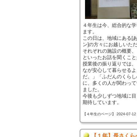
４年生は今、総合的な学
ます。
この日は、地域にある[あ
ン]の方々にお越しいた
それぞれの施設の概要、
といったお話を聞くこと
授業後の振り返りでは、
なが安心して暮らせるよ
だ。」「ふだんのくらし
に、多くの人が関わって
ました。
今後も少しずつ地域に目
期待しています。
【４年生のページ】 2024-07-12 13
【１年】長さくら