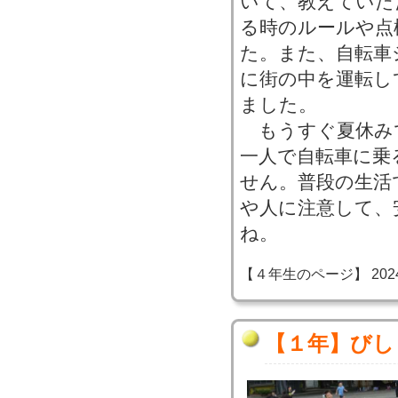
いて、教えていた
る時のルールや点
た。また、自転車
に街の中を運転し
ました。
もうすぐ夏休み
一人で自転車に乗
せん。普段の生活
や人に注意して、
ね。
【４年生のページ】 2024-07
【１年】びし