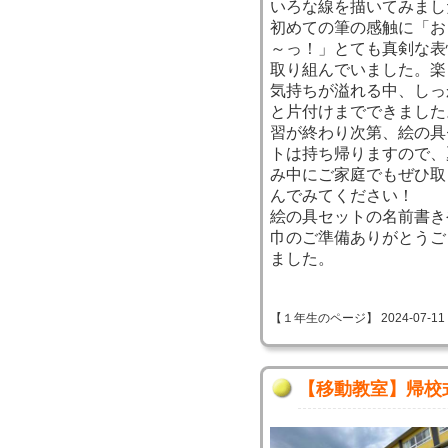
いろな線を描いてみまし
初めての筆の感触に「お
～っ！」とても真剣な表
取り組んでいました。楽
気持ちが溢れる中、しっ
と片付けまでできました
習が終わり次第、絵の具
トは持ち帰りますので、
み中にご家庭でもぜひ取
んでみてください！
絵の具セットの名前書き
巾のご準備ありがとうご
ました。
【１年生のページ】 2024-07-11 09
【移動教室】帰校