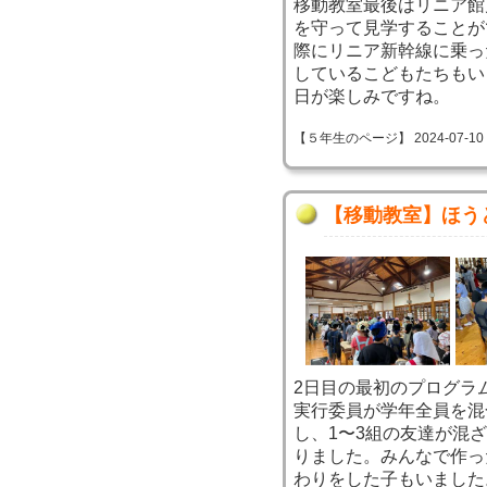
移動教室最後はリニア館
を守って見学することが
際にリニア新幹線に乗っ
しているこどもたちもい
日が楽しみですね。
【５年生のページ】 2024-07-10 15
【移動教室】ほう
2日目の最初のプログラ
実行委員が学年全員を混
し、1〜3組の友達が混
りました。みんなで作っ
わりをした子もいました