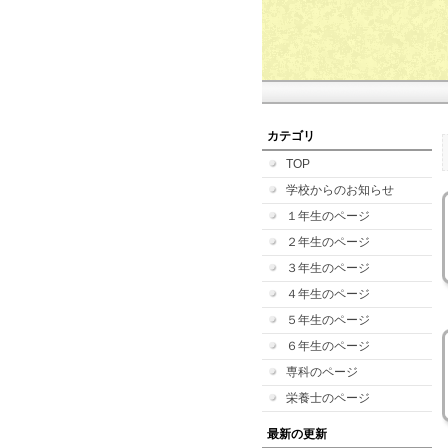
カテゴリ
TOP
学校からのお知らせ
１年生のページ
２年生のページ
３年生のページ
４年生のページ
５年生のページ
６年生のページ
専科のページ
栄養士のページ
最新の更新