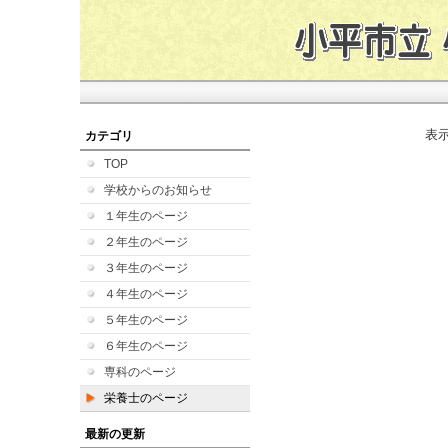
表
カテゴリ
TOP
学校からのお知らせ
１年生のページ
２年生のページ
３年生のページ
４年生のページ
５年生のページ
６年生のページ
専科のページ
栄養士のページ
最新の更新