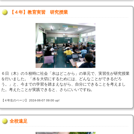
【４年】教育実習 研究授業
６日（木）の５校時に社会「水はどこから」の単元で、実習生が研究授業
を行いました。「水を大切にするためには、どんなことができるだろ
う。」と、今までの学習を踏まえながら、自分にできることを考えまし
た。考えたことが実践できると、さらにいいですね。
【４年生のページ】 2024-06-07 09:00 up!
全校遠足