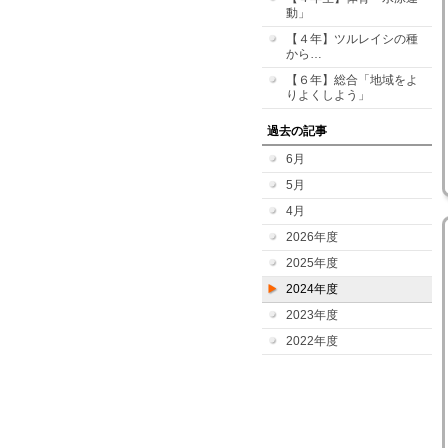
動」
【４年】ツルレイシの種
から…
【６年】総合「地域をよ
りよくしよう」
過去の記事
6月
5月
4月
2026年度
2025年度
2024年度
2023年度
2022年度