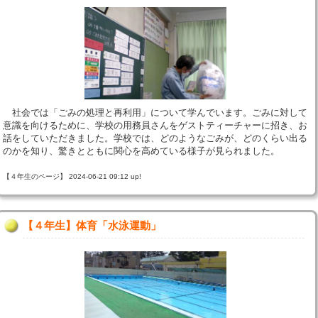
社会では「ごみの処理と再利用」について学んでいます。ごみに対して
意識を向けるために、学校の用務員さんをゲストティーチャーに招き、お
話をしていただきました。学校では、どのようなごみが、どのくらい出る
のかを知り、驚きとともに関心を高めている様子が見られました。
【４年生のページ】 2024-06-21 09:12 up!
【４年生】体育「水泳運動」