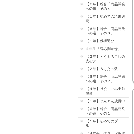
【６年】総合「商品開発
への道！その４」
【１年】初めての読書週
間
【６年】総合「商品開発
への道！その３」
【１年】鉄棒遊び
４年生「読み聞かせ」
【２年】とうもろこしの
皮むき
【２年】３けたの数
【６年】総合「商品開発
への道！その２」
【４年】社会「ごみ出前
授業」
【１年】ぐんぐん成長中
【６年】総合「商品開発
への道！その１」
【１年】初めてのプー
ル！
【４年生】体育「水泳運