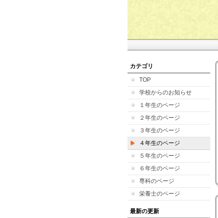
カテゴリ
TOP
学校からのお知らせ
１年生のページ
２年生のページ
３年生のページ
４年生のページ
５年生のページ
６年生のページ
専科のページ
栄養士のページ
最新の更新