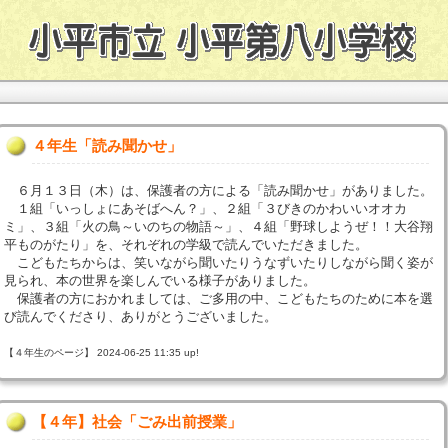
４年生「読み聞かせ」
６月１３日（木）は、保護者の方による「読み聞かせ」がありました。
１組「いっしょにあそばへん？」、２組「３びきのかわいいオオカ
ミ」、３組「火の鳥～いのちの物語～」、４組「野球しようぜ！！大谷翔
平ものがたり」を、それぞれの学級で読んでいただきました。
こどもたちからは、笑いながら聞いたりうなずいたりしながら聞く姿が
見られ、本の世界を楽しんでいる様子がありました。
保護者の方におかれましては、ご多用の中、こどもたちのために本を選
び読んでくださり、ありがとうございました。
【４年生のページ】 2024-06-25 11:35 up!
【４年】社会「ごみ出前授業」