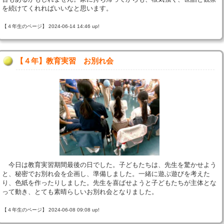
を続けてくれればいいなと思います。
【４年生のページ】 2024-06-14 14:46 up!
【４年】教育実習 お別れ会
今日は教育実習期間最後の日でした。子どもたちは、先生を驚かせよう
と、秘密でお別れ会を企画し、準備しました。一緒に遊ぶ遊びを考えた
り、色紙を作ったりしました。先生を喜ばせようと子どもたちが主体とな
って動き、とても素晴らしいお別れ会となりました。
【４年生のページ】 2024-06-08 09:08 up!