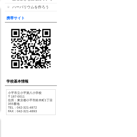
ハーバリウムを作ろう
携帯サイト
学校基本情報
小平市立小平第八小学校
〒187-0011
住所：東京都小平市鈴木町1丁目
355番地
TEL：042-321-4872
FAX：042-321-4893