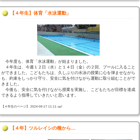
【４年生】体育「水泳運動」
今年度も、体育「水泳運動」が始まりました。
４年生は、今週１２日（水）と１４日（金）の２回、プールに入ること
ができました。こどもたちは、久しぶりの水泳の授業に心を弾ませながら
も、約束をしっかり守り、安全に気を付けながら運動に取り組むことがで
きました。
今後も、安全に気を付けながら授業を実施し、こどもたちが目標を達成
できるよう指導していきたいと思います。
【４年生のページ】 2024-06-17 11:11 up!
【４年】ツルレイシの種から…