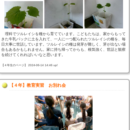
理科でツルレイシを種から育てています。こどもたちは、家からもって
きた牛乳パックに土を入れて、一人に一つ配られたツルレイシの種を、毎
日大事に世話しています。ツルレイシの種は発芽が難しく、芽が出ない場
合もあるかもしれません。家に持ち帰ってからも、根気強く、世話と観察
を続けてくれればいいなと思います。
【４年生のページ】 2024-06-14 14:46 up!
【４年】教育実習 お別れ会