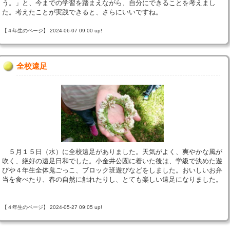
う。」と、今までの学習を踏まえながら、自分にできることを考えまし
た。考えたことが実践できると、さらにいいですね。
【４年生のページ】 2024-06-07 09:00 up!
全校遠足
５月１５日（水）に全校遠足がありました。天気がよく、爽やかな風が
吹く、絶好の遠足日和でした。小金井公園に着いた後は、学級で決めた遊
びや４年生全体鬼ごっこ、ブロック班遊びなどをしました。おいしいお弁
当を食べたり、春の自然に触れたりし、とても楽しい遠足になりました。
【４年生のページ】 2024-05-27 09:05 up!