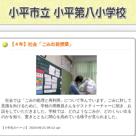
【４年】社会「ごみ出前授業」
社会では「ごみの処理と再利用」について学んでいます。ごみに対して
意識を向けるために、学校の用務員さんをゲストティーチャーに招き、お
話をしていただきました。学校では、どのようなごみが、どのくらい出る
のかを知り、驚きとともに関心を高めている様子が見られました。
【４年生のページ】 2024-06-21 09:12 up!