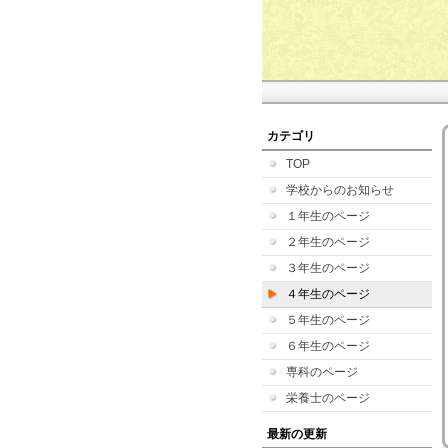
カテゴリ
TOP
学校からのお知らせ
１年生のページ
２年生のページ
３年生のページ
４年生のページ
５年生のページ
６年生のページ
専科のページ
栄養士のページ
最新の更新