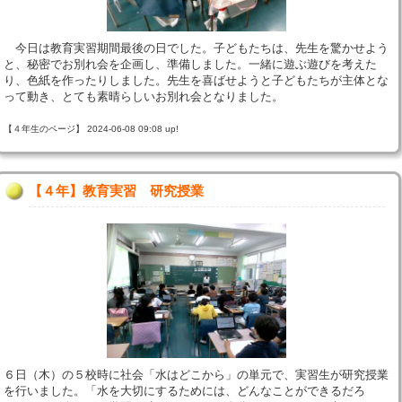
今日は教育実習期間最後の日でした。子どもたちは、先生を驚かせよう
と、秘密でお別れ会を企画し、準備しました。一緒に遊ぶ遊びを考えた
り、色紙を作ったりしました。先生を喜ばせようと子どもたちが主体とな
って動き、とても素晴らしいお別れ会となりました。
【４年生のページ】 2024-06-08 09:08 up!
【４年】教育実習 研究授業
６日（木）の５校時に社会「水はどこから」の単元で、実習生が研究授業
を行いました。「水を大切にするためには、どんなことができるだろ