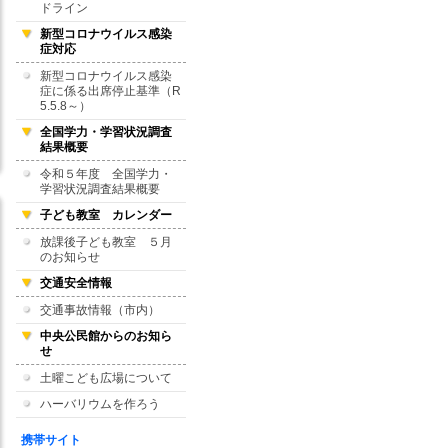
ドライン
新型コロナウイルス感染
症対応
新型コロナウイルス感染
症に係る出席停止基準（R
5.5.8～）
全国学力・学習状況調査
結果概要
令和５年度 全国学力・
学習状況調査結果概要
子ども教室 カレンダー
放課後子ども教室 ５月
のお知らせ
交通安全情報
交通事故情報（市内）
中央公民館からのお知ら
せ
土曜こども広場について
ハーバリウムを作ろう
携帯サイト