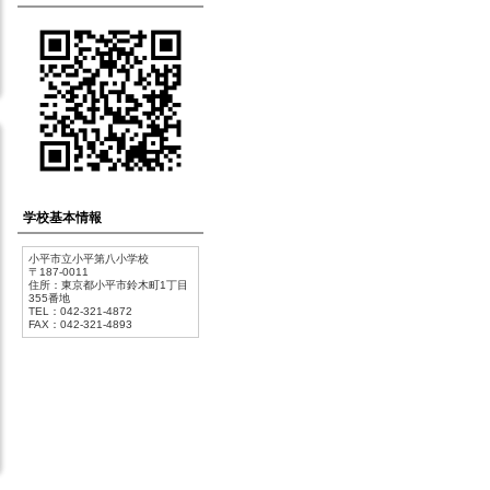
学校基本情報
小平市立小平第八小学校
〒187-0011
住所：東京都小平市鈴木町1丁目
355番地
TEL：042-321-4872
FAX：042-321-4893