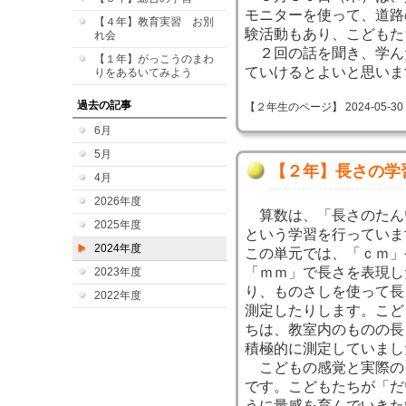
モニターを使って、道路
【４年】教育実習 お別
験活動もあり、こどもた
れ会
２回の話を聞き、学ん
【１年】がっこうのまわ
ていけるとよいと思いま
りをあるいてみよう
過去の記事
【２年生のページ】 2024-05-30 17
6月
5月
【２年】長さの学
4月
2026年度
算数は、「長さのたん
2025年度
という学習を行っていま
2024年度
この単元では、「ｃｍ」
「ｍｍ」で長さを表現し
2023年度
り、ものさしを使って長
2022年度
測定したりします。こど
ちは、教室内のものの長
積極的に測定していまし
こどもの感覚と実際の
です。こどもたちが「だ
うに量感を育んでいきた