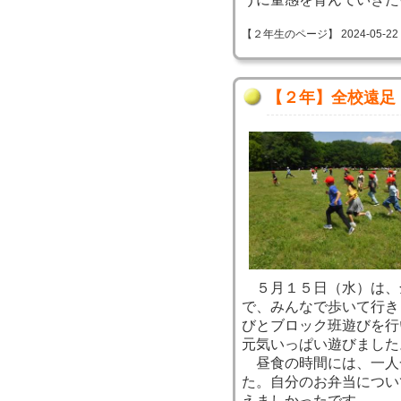
【２年生のページ】 2024-05-22 09
【２年】全校遠足
５月１５日（水）は、
で、みんなで歩いて行き
びとブロック班遊びを行
元気いっぱい遊びました
昼食の時間には、一人
た。自分のお弁当につい
えましかったです。