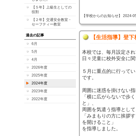
【５年】上級生としての
役割
【学校からのお知らせ】 2024-05-29
【２年】交通安全教室・
セーフティー教室
過去の記事
【生活指導】登下
6月
5月
本校では、毎月設定され
日々児童に校外安全に関
4月
2026年度
５月に重点的に行ってい
2025年度
です。
2024年度
周囲に迷惑を掛けない指
2023年度
「横に広がらないで歩く
2022年度
と」、
周囲を気遣う指導として
「みまもりの方に挨拶す
を開けること」
を指導しました。