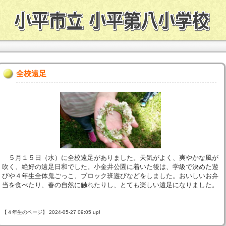
全校遠足
５月１５日（水）に全校遠足がありました。天気がよく、爽やかな風が
吹く、絶好の遠足日和でした。小金井公園に着いた後は、学級で決めた遊
びや４年生全体鬼ごっこ、ブロック班遊びなどをしました。おいしいお弁
当を食べたり、春の自然に触れたりし、とても楽しい遠足になりました。
【４年生のページ】 2024-05-27 09:05 up!