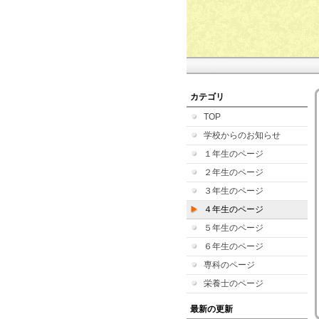
カテゴリ
TOP
学校からのお知らせ
１年生のページ
２年生のページ
３年生のページ
４年生のページ
５年生のページ
６年生のページ
専科のページ
栄養士のページ
最新の更新