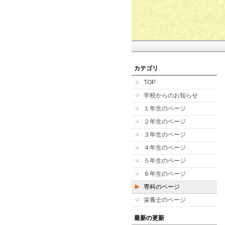
カテゴリ
TOP
学校からのお知らせ
１年生のページ
２年生のページ
３年生のページ
４年生のページ
５年生のページ
６年生のページ
専科のページ
栄養士のページ
最新の更新