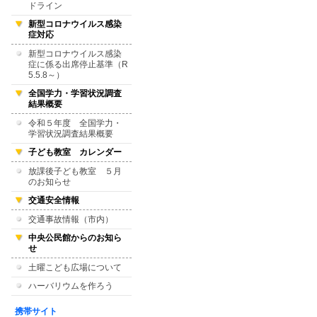
ドライン
新型コロナウイルス感染
症対応
新型コロナウイルス感染
症に係る出席停止基準（R
5.5.8～）
全国学力・学習状況調査
結果概要
令和５年度 全国学力・
学習状況調査結果概要
子ども教室 カレンダー
放課後子ども教室 ５月
のお知らせ
交通安全情報
交通事故情報（市内）
中央公民館からのお知ら
せ
土曜こども広場について
ハーバリウムを作ろう
携帯サイト