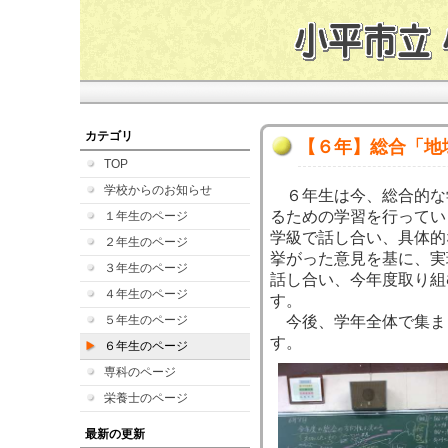
カテゴリ
【６年】総合「地
TOP
学校からのお知らせ
６年生は今、総合的な
るための学習を行ってい
１年生のページ
学級で話し合い、具体的
２年生のページ
挙がった意見を基に、実
３年生のページ
話し合い、今年度取り組
４年生のページ
す。
５年生のページ
今後、学年全体で集ま
す。
６年生のページ
専科のページ
栄養士のページ
最新の更新