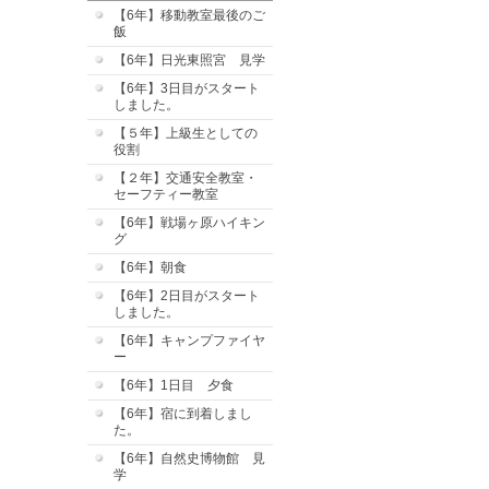
【6年】移動教室最後のご
飯
【6年】日光東照宮 見学
【6年】3日目がスタート
しました。
【５年】上級生としての
役割
【２年】交通安全教室・
セーフティー教室
【6年】戦場ヶ原ハイキン
グ
【6年】朝食
【6年】2日目がスタート
しました。
【6年】キャンプファイヤ
ー
【6年】1日目 夕食
【6年】宿に到着しまし
た。
【6年】自然史博物館 見
学