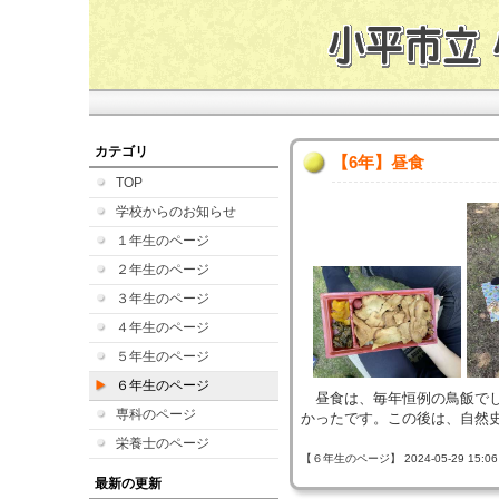
カテゴリ
【6年】昼食
TOP
学校からのお知らせ
１年生のページ
２年生のページ
３年生のページ
４年生のページ
５年生のページ
６年生のページ
昼食は、毎年恒例の鳥飯でし
専科のページ
かったです。この後は、自然
栄養士のページ
【６年生のページ】 2024-05-29 15:06 
最新の更新