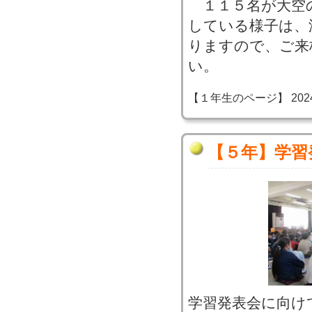
１１５名が大空
している様子は、
りますので、ご来
い。
【１年生のページ】 2024-11
【５年】学習
学習発表会に向け