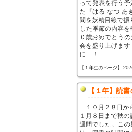
って発表を行う予
た『はる なつ あ
間を妖精目線で振
した季節の内容を
０歳おめでとうの
会を盛り上げます
に…！
【１年生のページ】 2024-11
【１年】読書
１０月２８日か
１月８日まで秋の
週間でした。この