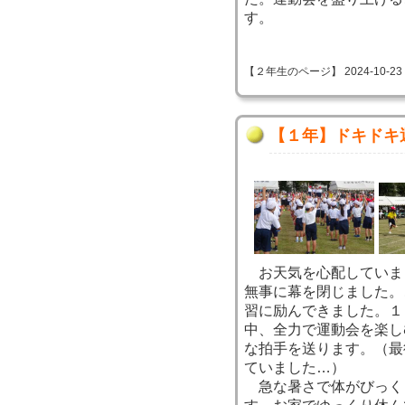
す。
【２年生のページ】 2024-10-23 12
【１年】ドキドキ
お天気を心配していま
無事に幕を閉じました。
習に励んできました。１
中、全力で運動会を楽し
な拍手を送ります。（最
ていました…）
急な暑さで体がびっく