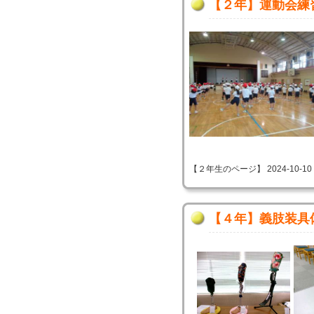
【２年】運動会練
【２年生のページ】 2024-10-10 09
【４年】義肢装具