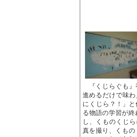
『くじらぐも』
進めるだけで味わ
にくじら？！」と
る物語の学習が終
し、くものくじら
真を撮り、くもの