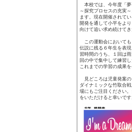
本校では、今年度「夢
～探究プロセスの充実～
ます。現在開催されてい
開発を通して小平をより
向けて追い求め続けてき
この運動会においても
伝説に残る６年生を表現
習時間のうち、１回は雨
回の中で集中して練習し
これまでの学習の成果を
見どころは児童発案の
ダイナミックな竹取合戦
場にもご注目ください。
をいただけると幸いです