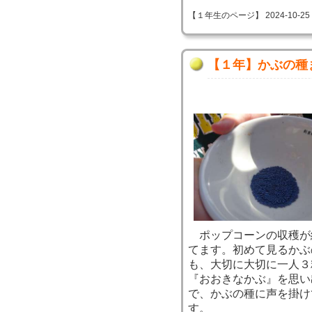
【１年生のページ】 2024-10-25 08
【１年】かぶの種
ポップコーンの収穫が
てます。初めて見るかぶ
も、大切に大切に一人３
『おおきなかぶ』を思い
で、かぶの種に声を掛け
す。