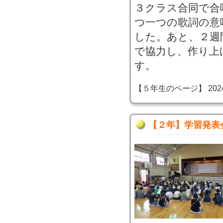
３クラス合同で合
つ一つの歌詞の意
した。あと、２週
で協力し、作り上
す。
【５年生のページ】 2024-11
【２年】学習発表