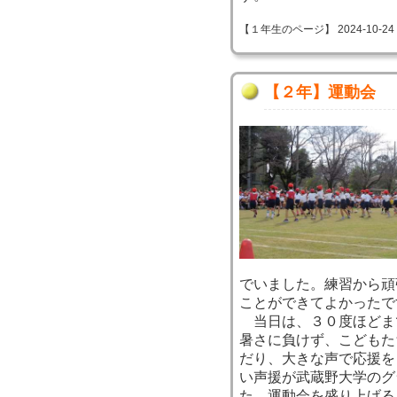
【１年生のページ】 2024-10-24 11
【２年】運動会
でいました。練習から頑
ことができてよかったで
当日は、３０度ほどま
暑さに負けず、こどもた
だり、大きな声で応援を
い声援が武蔵野大学のグ
た。運動会を盛り上げる