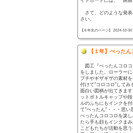
イトボードには、「困難
さて、どのような発表
さい。
【６年生のページ】 2024-10-30 09
【１年】ぺったん
図工『ぺったんコロコ
をしました。ローラーに
プチやギザギザの素材を
付けて”コロコロ”してみ
面白い図柄が出てきます
ットボトルキャップや段
ルのふちにもインクを付
て”ぺったん”・・・思い
ぺったんコロコロを楽し
たら手も顔もインクまみ
こどもたちが活動を思う