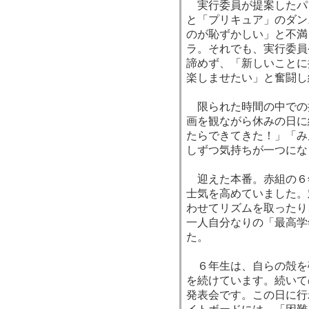
実行委員が提案したパ
と「プリキュア」のダン
のが恥ずかしい」と不満
ラ。それでも、実行委員
諦めず、「新しいことに
楽しませたい」と奮闘し
限られた時間の中での
画を観ながら休みの日に
たらできてきた！」「み
しずつ気持ちが一つにな
迎えた本番。赤組の６
士気を高めていました。
わせてリズムを取ったり
一人自分なりの「最高学
た。
６年生は、自らの殻を
を続けています。続いて
発表会です。この日に行