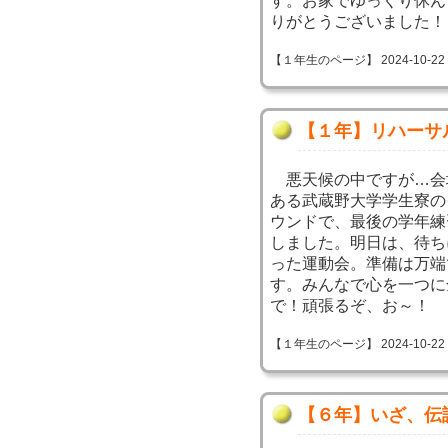
す。お家でゆっくり休ん
りがとうございました！
【１年生のページ】 2024-10-22 10
【１年】リハーサ
悪天候の中ですが…会
ある武蔵野大学学生寮の
ウンドで、最後の学年練
しました。明日は、待ち
った運動会。準備は万端
す。みんなで心を一つに
で！頑張るぞ、お～！
【１年生のページ】 2024-10-22 10
【６年】いざ、伝