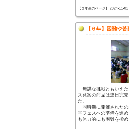
【２年生のページ】 2024-11-01 10
【６年】困難や苦
無謀な挑戦ともいえた
ス発案の商品は連日完売
た。
同時期に開催されたの
平フェスへの準備を進め
も体力的にも困難を極め