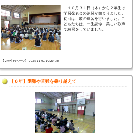
１０月３１日（木）から２年生は
学習発表会の練習が始まりました。
初回は、歌の練習を行いました。こ
どもたちは、一生懸命、美しい歌声
で練習をしていました。
【２年生のページ】 2024-11-01 10:29 up!
【６年】困難や苦難を乗り越えて