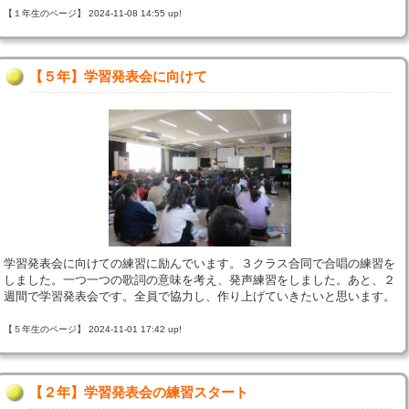
【１年生のページ】 2024-11-08 14:55 up!
【５年】学習発表会に向けて
学習発表会に向けての練習に励んでいます。３クラス合同で合唱の練習を
しました。一つ一つの歌詞の意味を考え、発声練習をしました。あと、２
週間で学習発表会です。全員で協力し、作り上げていきたいと思います。
【５年生のページ】 2024-11-01 17:42 up!
【２年】学習発表会の練習スタート