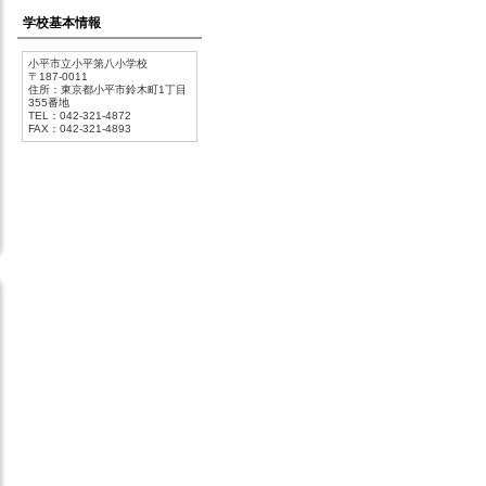
学校基本情報
小平市立小平第八小学校
〒187-0011
住所：東京都小平市鈴木町1丁目
355番地
TEL：042-321-4872
FAX：042-321-4893