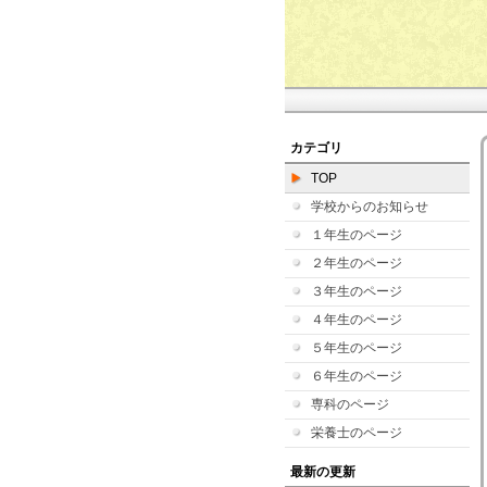
カテゴリ
TOP
学校からのお知らせ
１年生のページ
２年生のページ
３年生のページ
４年生のページ
５年生のページ
６年生のページ
専科のページ
栄養士のページ
最新の更新