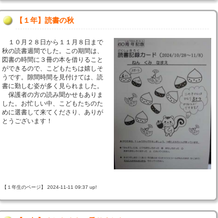
【１年】読書の秋
１０月２８日から１１月８日まで
秋の読書週間でした。この期間は、
図書の時間に３冊の本を借りること
ができるので、こどもたちは嬉しそ
うです。隙間時間を見付けては、読
書に勤しむ姿が多く見られました。
保護者の方の読み聞かせもありま
した。お忙しい中、こどもたちのた
めに選書して来てくださり、ありが
とうございます！
【１年生のページ】 2024-11-11 09:37 up!