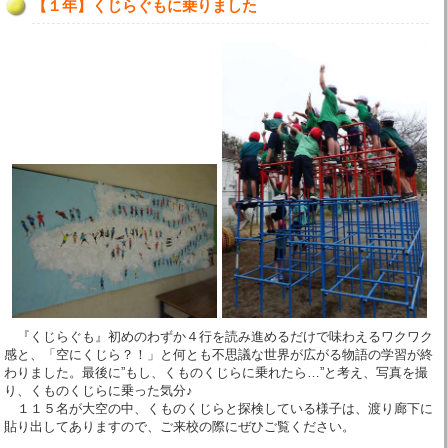
【１年】くじらぐもに乗りました
『くじらぐも』初めのわずか４行を読み進めるだけで味わえるワクワク
感と、「空にくじら？！」と何とも不思議な世界が広がる物語の学習が終
わりました。最後に”もし、くものくじらに乗れたら…”と考え、写真を撮
り、くものくじらに乗った気分♪
１１５名が大空の中、くものくじらと探検している様子は、渡り廊下に
貼り出してありますので、ご来校の際にぜひご覧ください。