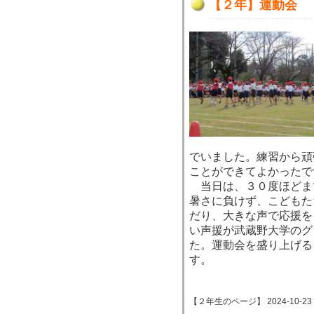
【２年】運動会
でいました。練習から頑
ことができてよかったで
当日は、３０度ほどま
暑さに負けず、こどもた
だり、大きな声で応援を
い声援が武蔵野大学のグ
た。運動会を盛り上げる
す。
【２年生のページ】 2024-10-23 12