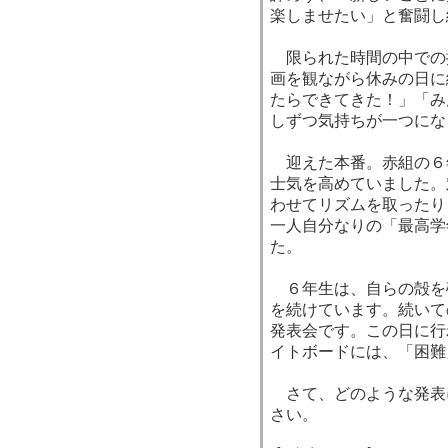
楽しませたい」と奮闘し
限られた時間の中での
画を観ながら休みの日に
たらできてきた！」「み
しずつ気持ちが一つにな
迎えた本番。赤組の６
士気を高めていました。
わせてリズムを取ったり
一人自分なりの「最高学
た。
６年生は、自らの殻を
を続けています。続いて
発表会です。この日に行
イトボードには、「困難
さて、どのような発表
さい。