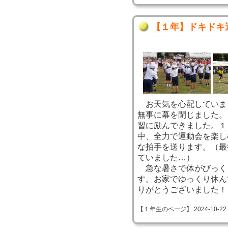
【１年】ドキドキ
お天気を心配していま
無事に幕を閉じました。
習に励んできました。１
中、全力で運動会を楽し
な拍手を送ります。（最
ていました…）
急な暑さで体がびっく
す。お家でゆっくり休ん
りがとうございました！
【１年生のページ】 2024-10-22 10