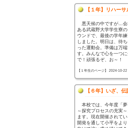
【１年】リハーサ
悪天候の中ですが…会
ある武蔵野大学学生寮の
ウンドで、最後の学年練
しました。明日は、待ち
った運動会。準備は万端
す。みんなで心を一つに
で！頑張るぞ、お～！
【１年生のページ】 2024-10-22 10
【６年】いざ、伝
本校では、今年度「夢
～探究プロセスの充実～
ます。現在開催されてい
開発を通して小平をより