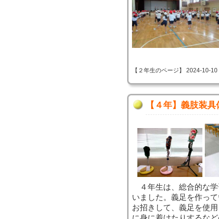
【２年生のページ】 2024-10-10 09
【４年】義肢装具
４年生は、総合的な学
いました。義足を作って
お招きして、義足を使用
に身に着けたりするなど