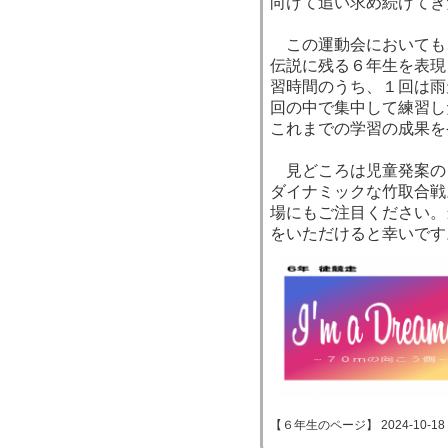
向けて追い求め続けてき
この運動会においても
伝説に残る６年生を表現
習時間のうち、１回は雨
回の中で集中して練習し
これまでの学習の成果を
見どころは児童発案の
ダイナミックな竹取合戦
場にもご注目ください。
をいただけると幸いです
【６年生のページ】 2024-10-18 09