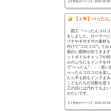
【６年生のページ】 2024-10-30 09
【１年】ぺったん
図工『ぺったんコロコ
をしました。ローラーに
プチやギザギザの素材を
付けて”コロコロ”してみ
面白い図柄が出てきます
ットボトルキャップや段
ルのふちにもインクを付
て”ぺったん”・・・思い
ぺったんコロコロを楽し
たら手も顔もインクまみ
こどもたちが活動を思う
工の日には汚れてもよい
がたいです。
【１年生のページ】 2024-10-28 09