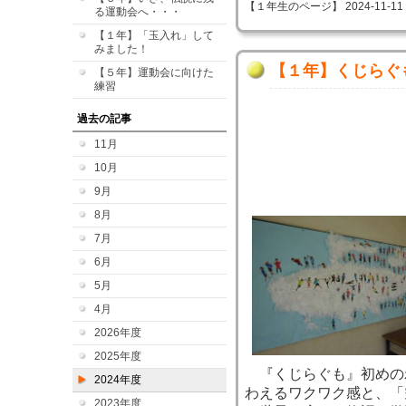
【１年生のページ】 2024-11-11 09
る運動会へ・・・
【１年】「玉入れ」して
みました！
【１年】くじらぐ
【５年】運動会に向けた
練習
過去の記事
11月
10月
9月
8月
7月
6月
5月
4月
2026年度
2025年度
『くじらぐも』初めの
2024年度
わえるワクワク感と、「
2023年度