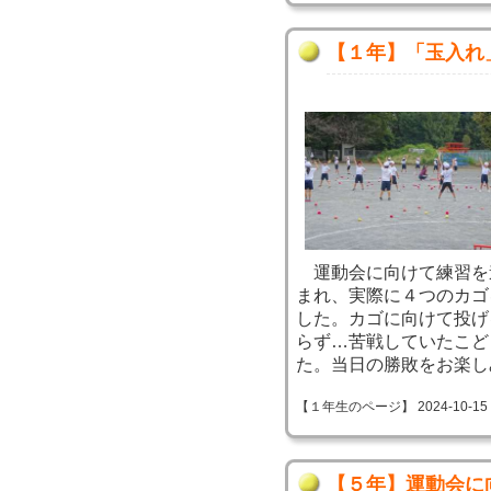
【１年】「玉入れ
運動会に向けて練習を
まれ、実際に４つのカゴ
した。カゴに向けて投げ
らず…苦戦していたこど
た。当日の勝敗をお楽し
【１年生のページ】 2024-10-15 09
【５年】運動会に