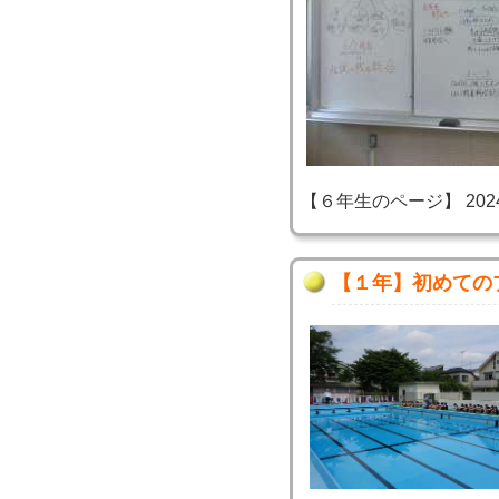
【６年生のページ】 2024-06
【１年】初めての