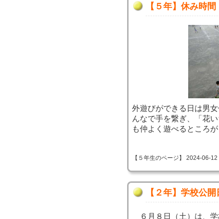
【５年】休み時間
外遊びができる日は男女
んなで手を繋ぎ、「花い
も仲よく遊べるところが
【５年生のページ】 2024-06-12 09
【２年】学校公開
６月８日（土）は、学