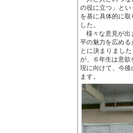
の役に立つ」とい
を基に具体的に取
した。
様々な意見が出
平の魅力を広める
とに決まりました
が、６年生は意欲
現に向けて、今後
ます。