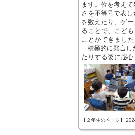
ます。位を考えて
さを不等号で表し
を数えたり、ゲー
ることで、こども
ことができました
積極的に発言し
たりする姿に感心
【２年生のページ】 2024-06