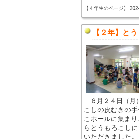
【４年生のページ】 2024-06
【２年】とう
６月２４日（月
こしの皮むきの手
こホールに集まり
らとうもろこしに
いただきました。