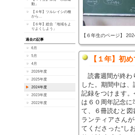
動」
【４年】ツルレイシの種
から…
【６年】総合「地域をよ
りよくしよう」
【６年生のページ】 2024-06
過去の記事
6月
5月
【１年】初め
4月
2026年度
読書週間が終わ
2025年度
した。期間中は、
2024年度
記録をつけます。
2023年度
は６０周年記念に
2022年度
て、６冊読むと図
ランティアさんが
てくださった”し