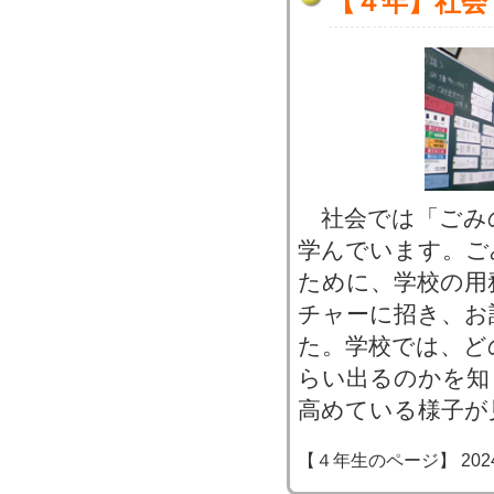
【４年】社会
社会では「ごみ
学んでいます。ご
ために、学校の用
チャーに招き、お
た。学校では、ど
らい出るのかを知
高めている様子が
【４年生のページ】 2024-06