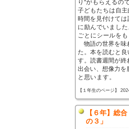
り”がもらえるの
子どもたちは自主
時間を見付けては
に励んでいました
ごとにシールをも
物語の世界を味
た。本を読むと良
す。読書週間が終
出会い、想像力を
と思います。
【１年生のページ】 2024-06
【６年】総合
の３」