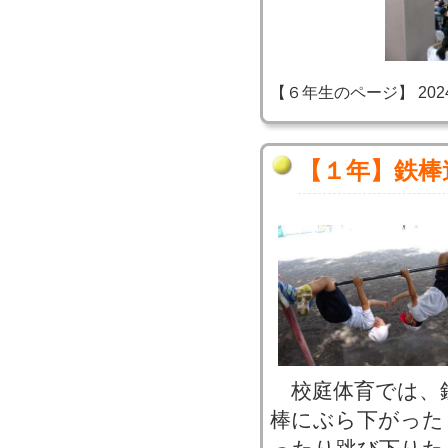
【６年生のページ】 2024-06
【１年】鉄棒
校庭体育では、
棒にぶら下がった