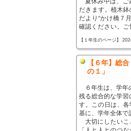
夏休み中は、ご
だきます。植木鉢
だより”かけ橋７
確認ください。ご
【１年生のページ】 2024-06
【６年】総合
の１」
６年生は、学年
残る総合的な学習
す。この日は、各
基に、学年全体で
大切にしたいこ
「人と人とのつな