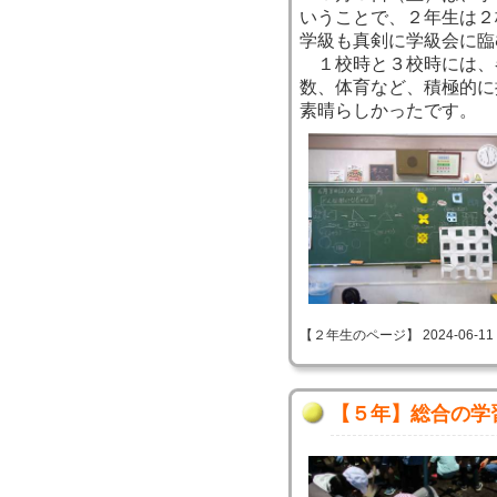
いうことで、２年生は２
学級も真剣に学級会に臨
１校時と３校時には、
数、体育など、積極的に
素晴らしかったです。
【２年生のページ】 2024-06-11 09
【５年】総合の学