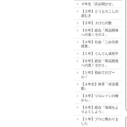
４年生「読み聞かせ」
【２年】とうもろこしの
皮むき
【２年】３けたの数
【６年】総合「商品開発
への道！その２」
【４年】社会「ごみ出前
授業」
【１年】ぐんぐん成長中
【６年】総合「商品開発
への道！その１」
【１年】初めてのプー
ル！
【４年生】体育「水泳運
動」
【４年】ツルレイシの種
から…
【６年】総合「地域をよ
りよくしよう」
【１年】プロに教わりま
した