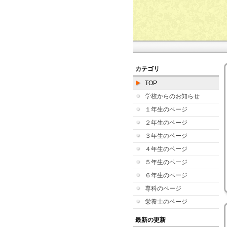
カテゴリ
TOP
学校からのお知らせ
１年生のページ
２年生のページ
３年生のページ
４年生のページ
５年生のページ
６年生のページ
専科のページ
栄養士のページ
最新の更新