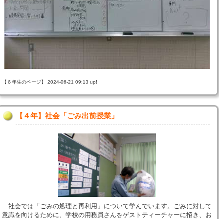
【６年生のページ】 2024-06-21 09:13 up!
【４年】社会「ごみ出前授業」
社会では「ごみの処理と再利用」について学んでいます。ごみに対して
意識を向けるために、学校の用務員さんをゲストティーチャーに招き、お