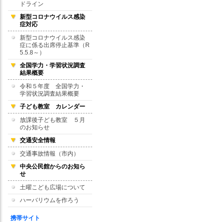
ドライン
新型コロナウイルス感染
症対応
新型コロナウイルス感染
症に係る出席停止基準（R
5.5.8～）
全国学力・学習状況調査
結果概要
令和５年度 全国学力・
学習状況調査結果概要
子ども教室 カレンダー
放課後子ども教室 ５月
のお知らせ
交通安全情報
交通事故情報（市内）
中央公民館からのお知ら
せ
土曜こども広場について
ハーバリウムを作ろう
携帯サイト