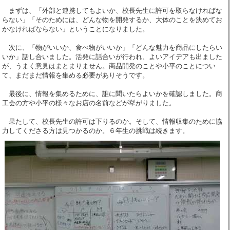
まずは、「外部と連携してもよいか、校長先生に許可を取らなければな
らない」「そのためには、どんな物を開発するか、大体のことを決めてお
かなければならない」ということになりました。
次に、「物がいいか、食べ物がいいか」「どんな魅力を商品にしたらい
いか」話し合いました。活発に話合いが行われ、よいアイデアも出ました
が、うまく意見はまとまりません。商品開発のことや小平のことについ
て、まだまだ情報を集める必要がありそうです。
最後に、情報を集めるために、誰に聞いたらよいかを確認しました。商
工会の方や小平の様々なお店の名前などが挙がりました。
果たして、校長先生の許可は下りるのか。そして、情報収集のために協
力してくださる方は見つかるのか。６年生の挑戦は続きます。