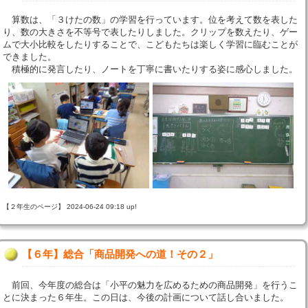
算数は、「３けたの数」の学習を行っています。位を考えて数を表した
り、数の大きさを不等号で表したりしました。クリップを数えたり、ゲー
ムで大小比較をしたりすることで、こどもたちは楽しく学習に臨むことが
できました。
積極的に発言したり、ノートを丁寧に書いたりする姿に感心しました。
【２年生のページ】 2024-06-24 09:18 up!
【６年】総合「商品開発への道！その２」
前回、今年度の総合は「小平の魅力を広めるための商品開発」を行うこ
とに決まった６年生。この日は、今後の計画について話し合いました。