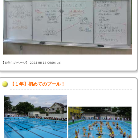
【６年生のページ】 2024-06-18 09:04 up!
【１年】初めてのプール！