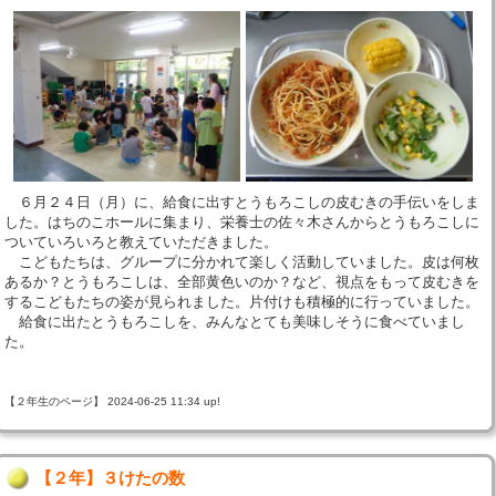
６月２４日（月）に、給食に出すとうもろこしの皮むきの手伝いをしま
した。はちのこホールに集まり、栄養士の佐々木さんからとうもろこしに
ついていろいろと教えていただきました。
こどもたちは、グループに分かれて楽しく活動していました。皮は何枚
あるか？とうもろこしは、全部黄色いのか？など、視点をもって皮むきを
するこどもたちの姿が見られました。片付けも積極的に行っていました。
給食に出たとうもろこしを、みんなとても美味しそうに食べていまし
た。
【２年生のページ】 2024-06-25 11:34 up!
【２年】３けたの数