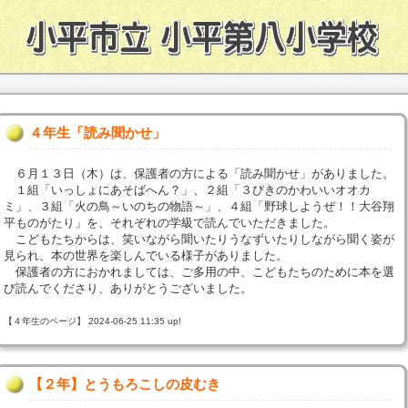
４年生「読み聞かせ」
６月１３日（木）は、保護者の方による「読み聞かせ」がありました。
１組「いっしょにあそばへん？」、２組「３びきのかわいいオオカ
ミ」、３組「火の鳥～いのちの物語～」、４組「野球しようぜ！！大谷翔
平ものがたり」を、それぞれの学級で読んでいただきました。
こどもたちからは、笑いながら聞いたりうなずいたりしながら聞く姿が
見られ、本の世界を楽しんでいる様子がありました。
保護者の方におかれましては、ご多用の中、こどもたちのために本を選
び読んでくださり、ありがとうございました。
【４年生のページ】 2024-06-25 11:35 up!
【２年】とうもろこしの皮むき