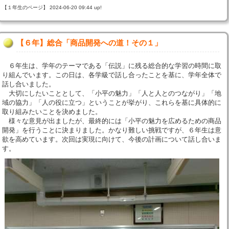
【１年生のページ】 2024-06-20 09:44 up!
【６年】総合「商品開発への道！その１」
６年生は、学年のテーマである「伝説」に残る総合的な学習の時間に取
り組んでいます。この日は、各学級で話し合ったことを基に、学年全体で
話し合いました。
大切にしたいこととして、「小平の魅力」「人と人とのつながり」「地
域の協力」「人の役に立つ」ということが挙がり、これらを基に具体的に
取り組みたいことを決めました。
様々な意見が出ましたが、最終的には「小平の魅力を広めるための商品
開発」を行うことに決まりました。かなり難しい挑戦ですが、６年生は意
欲を高めています。次回は実現に向けて、今後の計画について話し合いま
す。