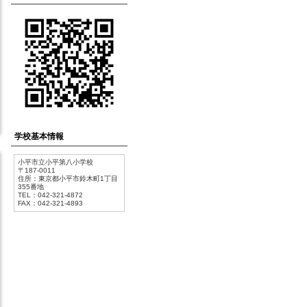
学校基本情報
小平市立小平第八小学校
〒187-0011
住所：東京都小平市鈴木町1丁目
355番地
TEL：042-321-4872
FAX：042-321-4893