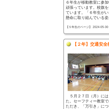
６年生が移動教室に参加
頑張っています。校旗を
ています。「６年生がい
懸命に取り組んでいる姿
【５年生のページ】 2024-05-30 17
【２年】交通安全
５月２７日（月）には
た。セーフティー教室で
ただき、「万引き」につ