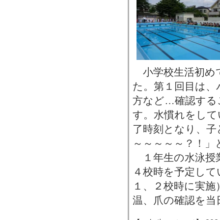
小学校生活初め
た。第１回目は、
方など…確認する
す。水慣れをして
了時刻となり、子
～～～～～？！」
１年生の水泳授
４校時を予定して
１、２校時に実施
温、爪の確認を当