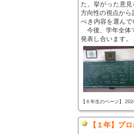
た。挙がった意見
方向性の視点から
べき内容を選んで
今後、学年全体
発表し合います。
【６年生のページ】 2024-06
【１年】プロ