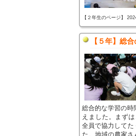
【２年生のページ】 2024-06
【５年】総合
総合的な学習の時
えました。まずは
全員で協力してた
た。地域の農家さ