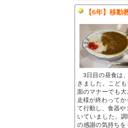
【6年】移動
3日目の昼食は
きました。こども
面のマナーでも大
走様が終わってか
て行動し、食器や
いていました。調
の感謝の気持ちを