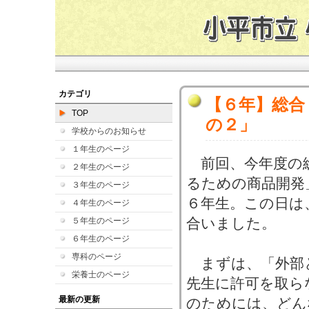
カテゴリ
【６年】総合
TOP
の２」
学校からのお知らせ
１年生のページ
前回、今年度の
２年生のページ
るための商品開発
３年生のページ
６年生。この日は
４年生のページ
合いました。
５年生のページ
６年生のページ
専科のページ
まずは、「外部
栄養士のページ
先生に許可を取ら
最新の更新
のためには、どん