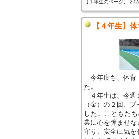
【１年生のページ】 2024-06
【４年生】体
今年度も、体育
た。
４年生は、今週
（金）の２回、プ
した。こどもたち
業に心を弾ませな
守り、安全に気を