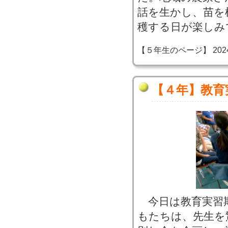
話を生かし、苗を
穫する日が楽しみ
【５年生のページ】 2024-06
【４年】教育
今日は教育実習
もたちは、先生を