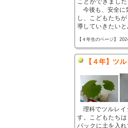
ことができました
今後も、安全に
し、こどもたちが
導していきたいと
【４年生のページ】 2024-06
【４年】ツル
理科でツルレイ
す。こどもたちは
パックに土を入れ