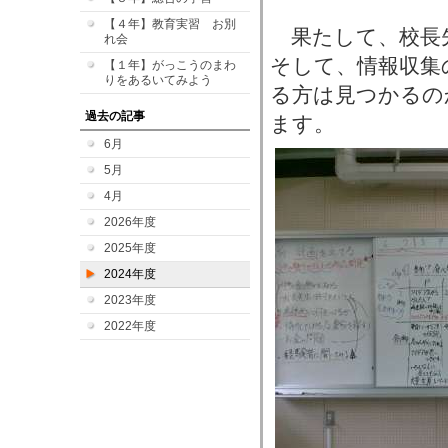
【４年】教育実習 お別
果たして、校長
れ会
そして、情報収集
【１年】がっこうのまわ
りをあるいてみよう
る方は見つかるの
過去の記事
ます。
6月
5月
4月
2026年度
2025年度
2024年度
2023年度
2022年度