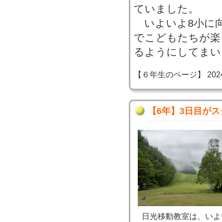
ていました。
いよいよ8小に向
でこどもたちが楽
るようにしてまい
【６年生のページ】 2024-05
【6年】3日目が
日光移動教室は、いよ