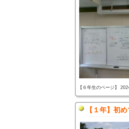
【６年生のページ】 2024-06
【１年】初め