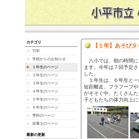
カテゴリ
【１年】あそびタ
TOP
学校からのお知らせ
八小では、朝の時間に
ます。今年は７回予定さ
１年生のページ
した。
２年生のページ
１年生は、６年生と一
３年生のページ
短距離走、フラフープや
４年生のページ
がそそぐ中、たくさんた
５年生のページ
子どもたちの体力向上に
６年生のページ
専科のページ
栄養士のページ
最新の更新