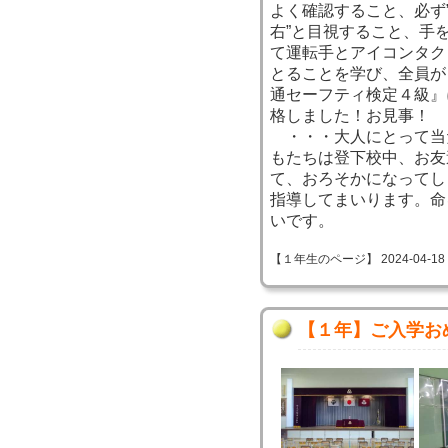
よく確認すること、必ず
右”と目視すること、手
て運転手とアイコンタク
とることを学び、全員が
通セーフティ検定４級』
格しました！お見事！
・・・大人にとって当
もたちは登下校中、お友
て、おろそかになってし
指導してまいります。命
いです。
【１年生のページ】 2024-04-18 14
【１年】ご入学お