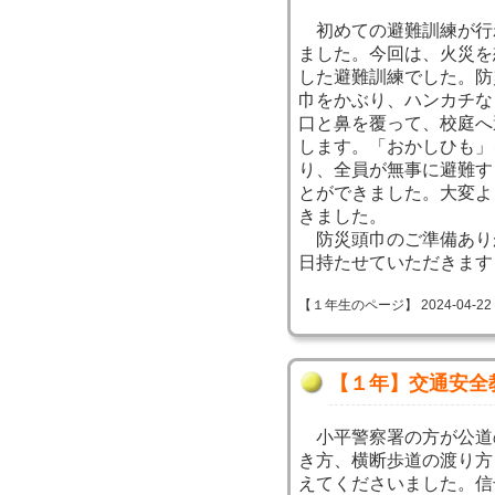
初めての避難訓練が行
ました。今回は、火災を
した避難訓練でした。防
巾をかぶり、ハンカチな
口と鼻を覆って、校庭へ
します。「おかしひも」
り、全員が無事に避難す
とができました。大変よ
きました。
防災頭巾のご準備あり
日持たせていただきます
【１年生のページ】 2024-04-22 14
【１年】交通安全
小平警察署の方が公道
き方、横断歩道の渡り方
えてくださいました。信