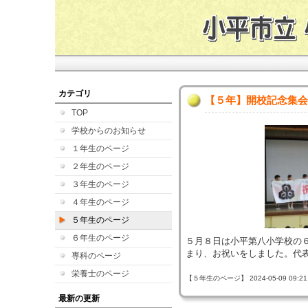
カテゴリ
【５年】開校記念集会
TOP
学校からのお知らせ
１年生のページ
２年生のページ
３年生のページ
４年生のページ
５年生のページ
６年生のページ
５月８日は小平第八小学校の
まり、お祝いをしました。代
専科のページ
栄養士のページ
【５年生のページ】 2024-05-09 09:21 
最新の更新