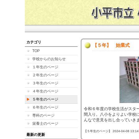
カテゴリ
【５年】 始業式
TOP
学校からのお知らせ
１年生のページ
２年生のページ
３年生のページ
４年生のページ
５年生のページ
６年生のページ
令和６年度の学校生活がスタ
間入り。八小をよりよい学校
専科のページ
んなで意見を出し合っていき
栄養士のページ
【５年生のページ】 2024-04-08 13:14 
最新の更新