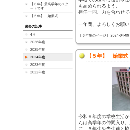
【６年】最高学年のスタ
も高められるよう、
ートです
担任一同、力を合わせて
【５年】 始業式
一年間、よろしくお願い
過去の記事
4月
【６年生のページ】 2024-04-09 09
2026年度
2025年度
【５年】 始業式
2024年度
2023年度
2022年度
令和６年度の学校生活が
んは高学年の仲間入り。
に、６年生や先生達と協