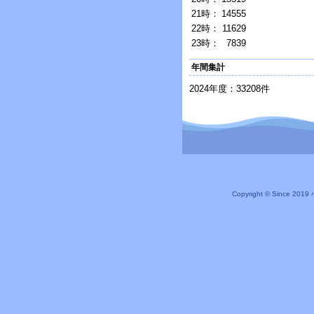
21時：
14555
22時：
11629
23時：
7839
年間集計
2024年度：33208件
Copyright © Since 20