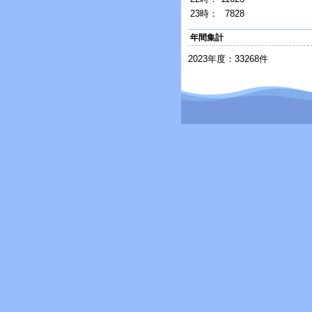
23時：
7828
年間集計
2023年度：33268件