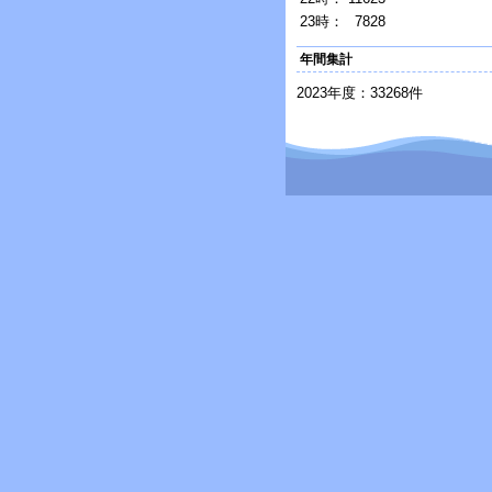
23時：
7828
年間集計
2023年度：33268件