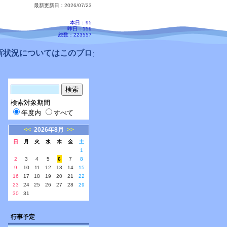
最新更新日：2026/07/23
本日：
95
昨日：159
総数：223557
状況についてはこのブログ、配信メールをご確認ください。
検索対象期間
年度内
すべて
<<
2026年8月
>>
日
月
火
水
木
金
土
1
2
3
4
5
6
7
8
9
10
11
12
13
14
15
16
17
18
19
20
21
22
23
24
25
26
27
28
29
30
31
行事予定