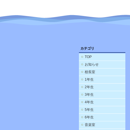
カテゴリ
TOP
お知らせ
校長室
1年生
2年生
3年生
4年生
5年生
6年生
音楽室