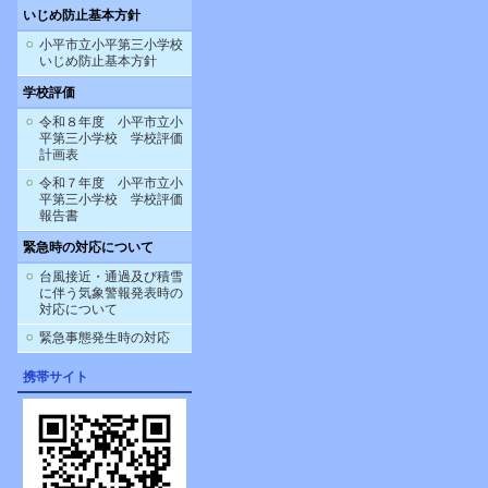
いじめ防止基本方針
小平市立小平第三小学校
いじめ防止基本方針
学校評価
令和８年度 小平市立小
平第三小学校 学校評価
計画表
令和７年度 小平市立小
平第三小学校 学校評価
報告書
緊急時の対応について
台風接近・通過及び積雪
に伴う気象警報発表時の
対応について
緊急事態発生時の対応
携帯サイト