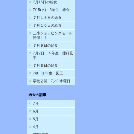
7月15日の給食
7/15(水) 3年生 総合
７月１３日の給食
７月１０日の給食
三小ショッピングモール
開催！！
７月９日の給食
7月9日 ４年生 理科見
学
７月８日の給食
7/8 １年生 図工
学校公開 7／8 水曜日
過去の記事
7月
6月
5月
4月