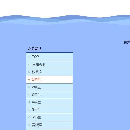
表
カテゴリ
TOP
お知らせ
校長室
1年生
2年生
3年生
4年生
5年生
6年生
音楽室