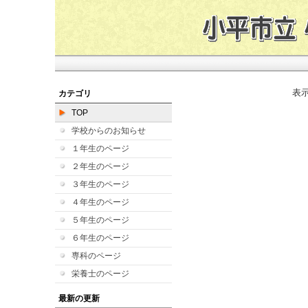
表
カテゴリ
TOP
学校からのお知らせ
１年生のページ
２年生のページ
３年生のページ
４年生のページ
５年生のページ
６年生のページ
専科のページ
栄養士のページ
最新の更新