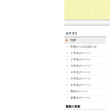
カテゴリ
TOP
学校からのお知らせ
１年生のページ
２年生のページ
３年生のページ
４年生のページ
５年生のページ
６年生のページ
専科のページ
栄養士のページ
最新の更新