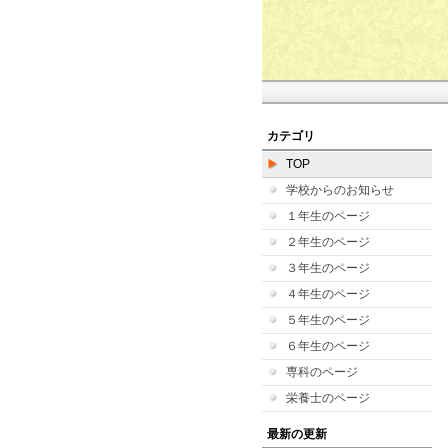
カテゴリ
TOP
学校からのお知らせ
１年生のページ
２年生のページ
３年生のページ
４年生のページ
５年生のページ
６年生のページ
専科のページ
栄養士のページ
最新の更新