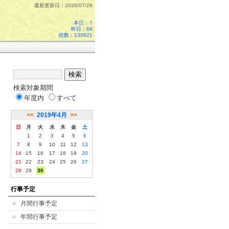
最新更新日：2026/07/28
本日：
7
昨日：69
総数：130621
検索対象期間
年度内
すべて
<<
2019年4月
>>
日
月
火
水
木
金
土
1
2
3
4
5
6
7
8
9
10
11
12
13
14
15
16
17
18
19
20
21
22
23
24
25
26
27
28
29
30
行事予定
月間行事予定
年間行事予定