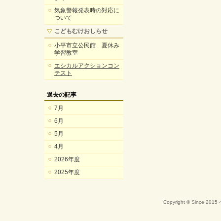
気象警報発表時の対応に
ついて
こどもむけおしらせ
小平市立公民館 夏休み
学習教室
エシカルアクションコン
テスト
過去の記事
7月
6月
5月
4月
2026年度
2025年度
Copyright © Since 20