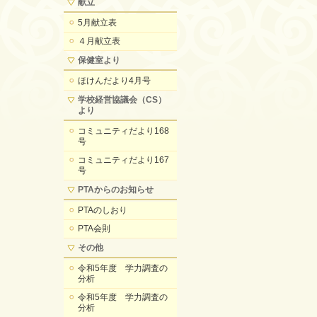
献立
5月献立表
４月献立表
保健室より
ほけんだより4月号
学校経営協議会（CS）
より
コミュニティだより168
号
コミュニティだより167
号
PTAからのお知らせ
PTAのしおり
PTA会則
その他
令和5年度 学力調査の
分析
令和5年度 学力調査の
分析