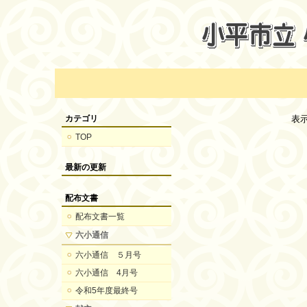
カテゴリ
表
TOP
最新の更新
配布文書
配布文書一覧
六小通信
六小通信 ５月号
六小通信 4月号
令和5年度最終号