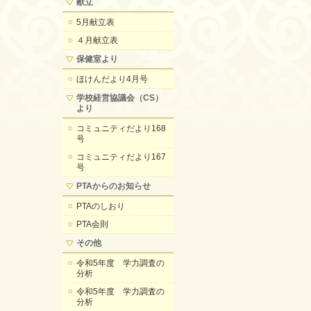
献立
5月献立表
４月献立表
保健室より
ほけんだより4月号
学校経営協議会（CS）
より
コミュニティだより168
号
コミュニティだより167
号
PTAからのお知らせ
PTAのしおり
PTA会則
その他
令和5年度 学力調査の
分析
令和5年度 学力調査の
分析