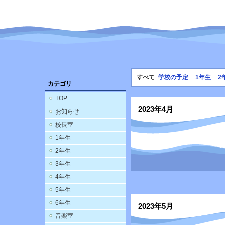
すべて
学校の予定
1年生
2
カテゴリ
TOP
2023年4月
お知らせ
校長室
1年生
2年生
3年生
4年生
5年生
6年生
2023年5月
音楽室