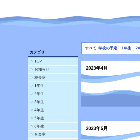
すべて
学校の予定
1年生
2
カテゴリ
TOP
2023年4月
お知らせ
校長室
1年生
2年生
3年生
4年生
5年生
6年生
2023年5月
音楽室