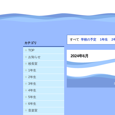
すべて
学校の予定
1年生
2
カテゴリ
TOP
2024年6月
お知らせ
校長室
1年生
2年生
3年生
4年生
5年生
6年生
音楽室