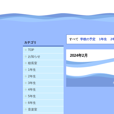
すべて
学校の予定
1年生
2
カテゴリ
TOP
2024年2月
お知らせ
校長室
1年生
2年生
3年生
4年生
5年生
6年生
音楽室