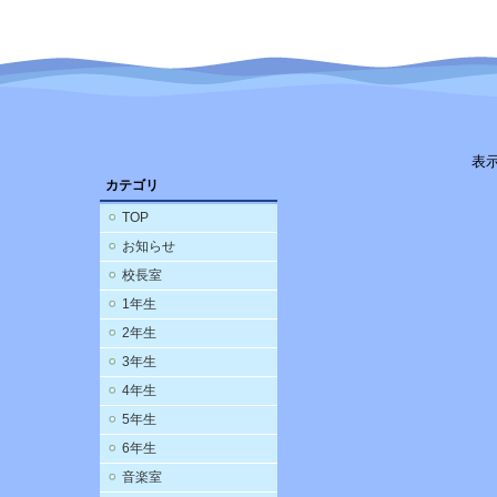
表
カテゴリ
TOP
お知らせ
校長室
1年生
2年生
3年生
4年生
5年生
6年生
音楽室