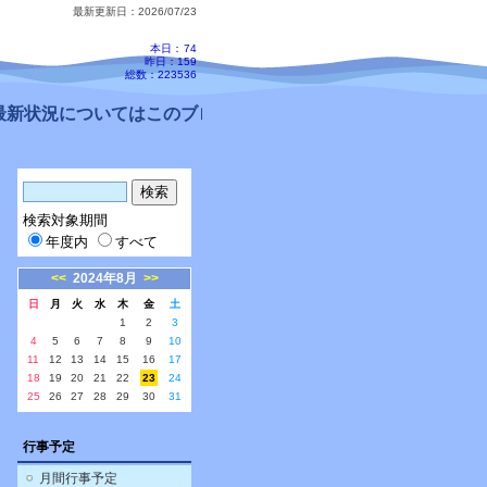
最新更新日：2026/07/23
本日：
74
昨日：159
総数：223536
新状況についてはこのブログ、配信メールをご確認ください。
検索対象期間
年度内
すべて
<<
2024年8月
>>
日
月
火
水
木
金
土
1
2
3
4
5
6
7
8
9
10
11
12
13
14
15
16
17
18
19
20
21
22
23
24
25
26
27
28
29
30
31
行事予定
月間行事予定