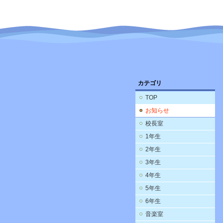
カテゴリ
TOP
お知らせ
校長室
1年生
2年生
3年生
4年生
5年生
6年生
音楽室