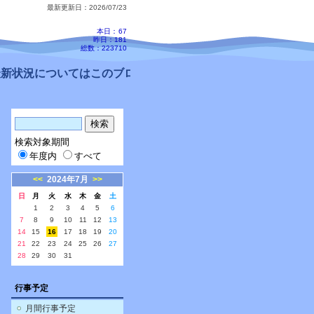
最新更新日：2026/07/23
本日：
67
昨日：181
総数：223710
新状況についてはこのブログ、配信メールをご確認ください。
検索対象期間
年度内
すべて
<<
2024年7月
>>
日
月
火
水
木
金
土
1
2
3
4
5
6
7
8
9
10
11
12
13
14
15
16
17
18
19
20
21
22
23
24
25
26
27
28
29
30
31
行事予定
月間行事予定