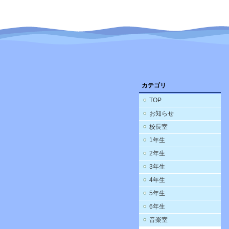
カテゴリ
TOP
お知らせ
校長室
1年生
2年生
3年生
4年生
5年生
6年生
音楽室