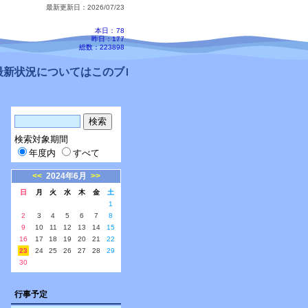
最新更新日：2026/07/23
本日：
78
昨日：177
総数：223898
新状況についてはこのブログ、配信メールをご確認ください。
検索対象期間
年度内
すべて
<<
2024年6月
>>
日
月
火
水
木
金
土
1
2
3
4
5
6
7
8
9
10
11
12
13
14
15
16
17
18
19
20
21
22
23
24
25
26
27
28
29
30
行事予定