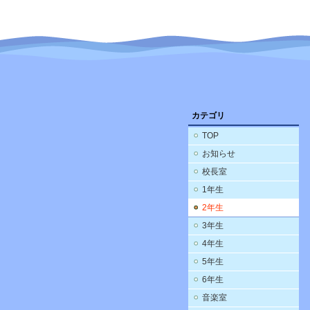
カテゴリ
TOP
お知らせ
校長室
1年生
2年生
3年生
4年生
5年生
6年生
音楽室