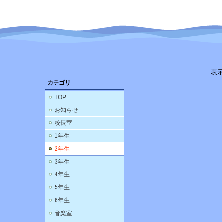
表
カテゴリ
TOP
お知らせ
校長室
1年生
2年生
3年生
4年生
5年生
6年生
音楽室