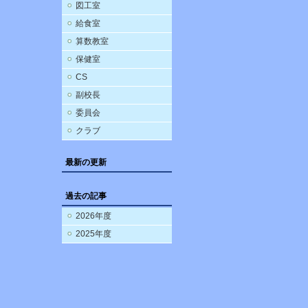
図工室
給食室
算数教室
保健室
CS
副校長
委員会
クラブ
最新の更新
過去の記事
2026年度
2025年度