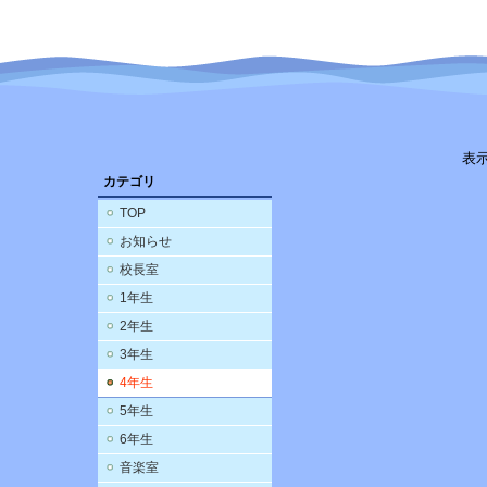
表
カテゴリ
TOP
お知らせ
校長室
1年生
2年生
3年生
4年生
5年生
6年生
音楽室