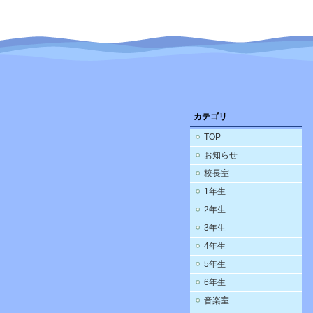
カテゴリ
TOP
お知らせ
校長室
1年生
2年生
3年生
4年生
5年生
6年生
音楽室