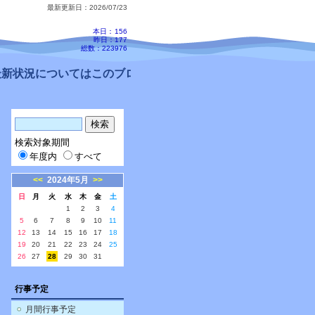
最新更新日：2026/07/23
本日：
156
昨日：177
総数：223976
新状況についてはこのブログ、配信メールをご確認ください。
検索対象期間
年度内
すべて
<<
2024年5月
>>
日
月
火
水
木
金
土
1
2
3
4
5
6
7
8
9
10
11
12
13
14
15
16
17
18
19
20
21
22
23
24
25
26
27
28
29
30
31
行事予定
月間行事予定