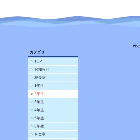
表
カテゴリ
TOP
お知らせ
校長室
1年生
2年生
3年生
4年生
5年生
6年生
音楽室